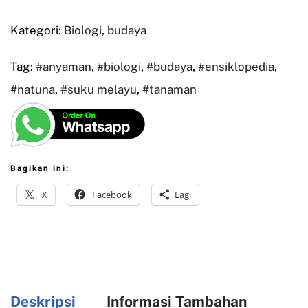
Kategori:
Biologi
,
budaya
Tag:
#anyaman
,
#biologi
,
#budaya
,
#ensiklopedia
,
#natuna
,
#suku melayu
,
#tanaman
Bagikan ini:
X
Facebook
Lagi
Deskripsi
Informasi Tambahan