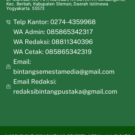
Kec. Berbah, Kabupaten Sleman, Daerah Istimewa
Yogyakarta. 55573
Telp Kantor: 0274-4359968
WA Admin: 085865342317
WA Redaksi: 08811340396
WA Cetak: 085865342319
Email:
bintangsemestamedia@gmail.com
Email Redaksi:
redaksibintangpustaka@gmail.com