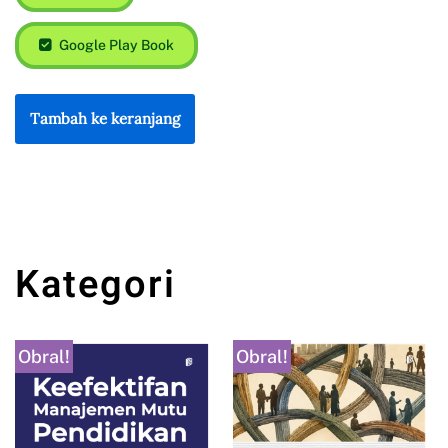
Google Play Book
Tambah ke keranjang
Kategori
Obral!
Obral!