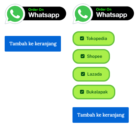
Tokopedia
Tambah ke keranjang
Shopee
Lazada
Bukalapak
Tambah ke keranjang