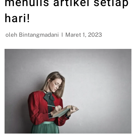
menulis artikel setiap
hari!
oleh
Bintangmadani
Maret 1, 2023