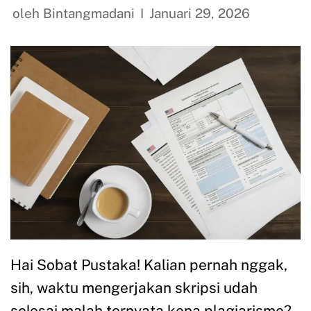
oleh
Bintangmadani
Januari 29, 2026
Hai Sobat Pustaka! Kalian pernah nggak,
sih, waktu mengerjakan skripsi udah
selesai malah ternyata kena plagiarisme?