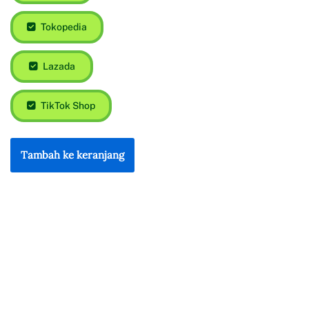
Tokopedia
Lazada
TikTok Shop
Tambah ke keranjang