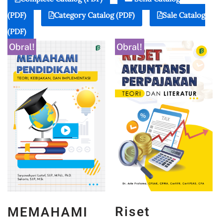
(PDF)
Category Catalog (PDF)
Sale Catalog
(PDF)
Obral!
Obral!
Riset
MEMAHAMI