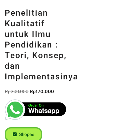
Penelitian
Kualitatif
untuk Ilmu
Pendidikan :
Teori, Konsep,
dan
Implementasinya
Rp
200.000
Rp
170.000
Shopee