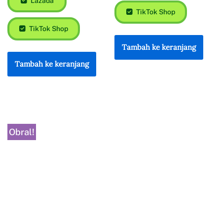
Lazada
TikTok Shop
TikTok Shop
Tambah ke keranjang
Tambah ke keranjang
Obral!