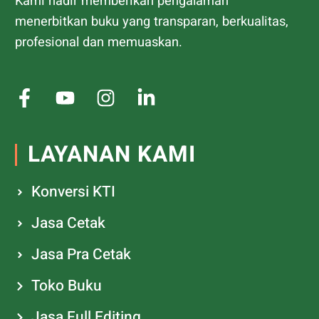
Kami hadir memberikan pengalaman
menerbitkan buku yang transparan, berkualitas,
profesional dan memuaskan.
LAYANAN KAMI
Konversi KTI
Jasa Cetak
Jasa Pra Cetak
Toko Buku
Jasa Full Editing