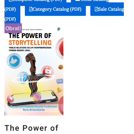
(PDF)
Category Catalog (PDF)
Sale Catalog
(PDF)
Obral!
The Power of