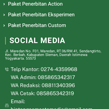
Paket Penerbitan Action
Paket Penerbitan Eksperimen
Paket Penerbitan Custom
SOCIAL MEDIA
Jl. Maredan No. F01, Maredan, RT.06/RW.41, Sendangtirto,
Kec. Berbah, Kabupaten Sleman, Daerah Istimewa
Yogyakarta. 55573
Telp Kantor: 0274-4359968
WA Admin: 085865342317
WA Redaksi: 08811340396
WA Cetak: 085865342319
Email: