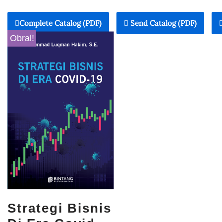
Complete Catalog (PDF)
Send Catalog (PDF)
Obral!
Strategi Bisnis