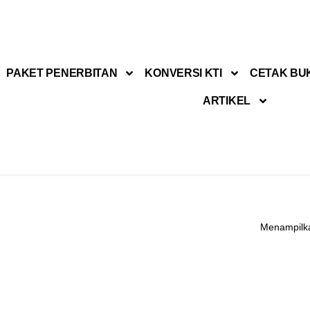
PAKET PENERBITAN
KONVERSI KTI
CETAK BU
ARTIKEL
Menampilka