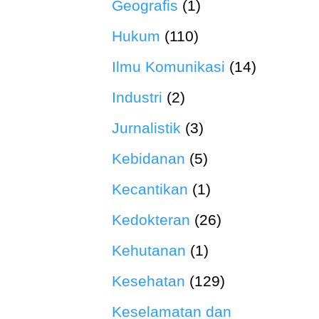
Geografis
(1)
Hukum
(110)
Ilmu Komunikasi
(14)
Industri
(2)
Jurnalistik
(3)
Kebidanan
(5)
Kecantikan
(1)
Kedokteran
(26)
Kehutanan
(1)
Kesehatan
(129)
Keselamatan dan