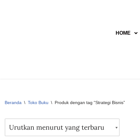
Lompat
ke
HOME
konten
Beranda
\
Toko Buku
\
Produk dengan tag “Strategi Bisnis”