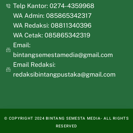
Telp Kantor: 0274-4359968
WA Admin: 085865342317
WA Redaksi: 08811340396
WA Cetak: 085865342319
Email:
bintangsemestamedia@gmail.com
Email Redaksi:
redaksibintangpustaka@gmail.com
© COPYRIGHT 2024 BINTANG SEMESTA MEDIA- ALL RIGHTS
RESERVED