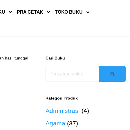
KU
PRA CETAK
TOKO BUKU
n hasil tunggal
Cari Buku
Kategori Produk
Administrasi
(4)
Agama
(37)