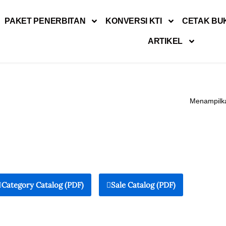
PAKET PENERBITAN
KONVERSI KTI
CETAK BU
ARTIKEL
Menampilka
Category Catalog (PDF)
Sale Catalog (PDF)