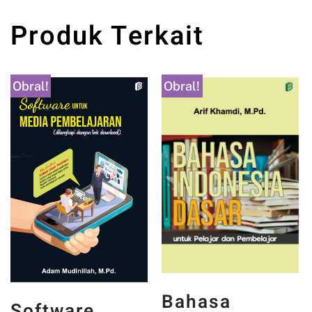
Produk Terkait
Obral!
Obral!
Bahasa
Software