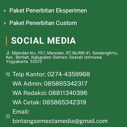
Paket Penerbitan Eksperimen
Paket Penerbitan Custom
SOCIAL MEDIA
Jl. Maredan No. F01, Maredan, RT.06/RW.41, Sendangtirto,
Kec. Berbah, Kabupaten Sleman, Daerah Istimewa
Yogyakarta. 55573
Telp Kantor: 0274-4359968
WA Admin: 085865342317
WA Redaksi: 08811340396
WA Cetak: 085865342319
Email:
bintangsemestamedia@gmail.com