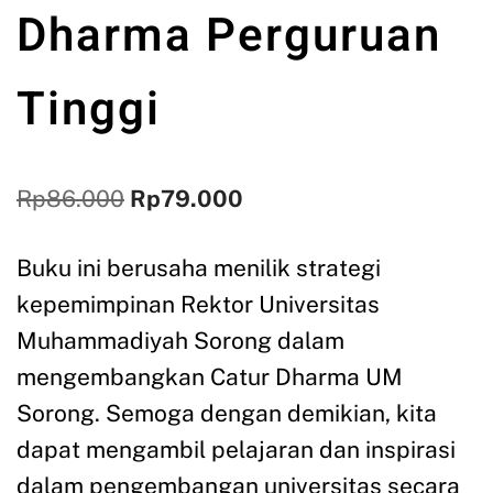
Dharma Perguruan
Tinggi
Rp
86.000
Rp
79.000
Buku ini berusaha menilik strategi
kepemimpinan Rektor Universitas
Muhammadiyah Sorong dalam
mengembangkan Catur Dharma UM
Sorong. Semoga dengan demikian, kita
dapat mengambil pelajaran dan inspirasi
dalam pengembangan universitas secara