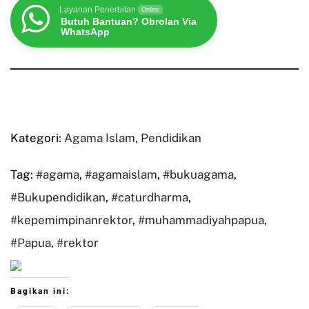
Layanan Penerbitan
Online
Butuh Bantuan? Obrolan Via
WhatsApp
Kategori:
Agama Islam
,
Pendidikan
Tag:
#agama
,
#agamaislam
,
#bukuagama
,
#Bukupendidikan
,
#caturdharma
,
#kepemimpinanrektor
,
#muhammadiyahpapua
,
#Papua
,
#rektor
Bagikan ini: