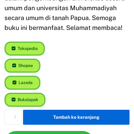
umum dan universitas Muhammadiyah
secara umum di tanah Papua. Semoga
buku ini bermanfaat. Selamat membaca!
Tokopedia
Shopee
Lazada
Bukalapak
Tambah ke keranjang