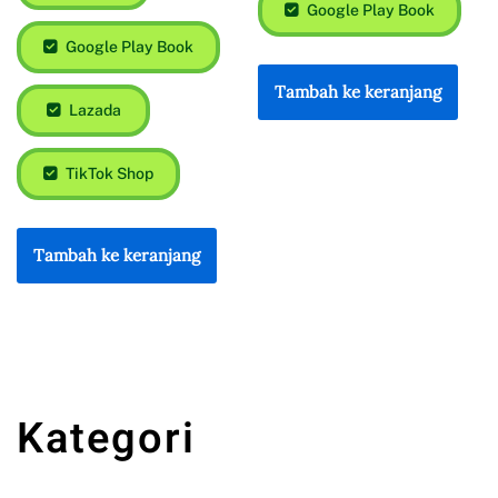
Google Play Book
Google Play Book
Tambah ke keranjang
Lazada
TikTok Shop
Tambah ke keranjang
Kategori