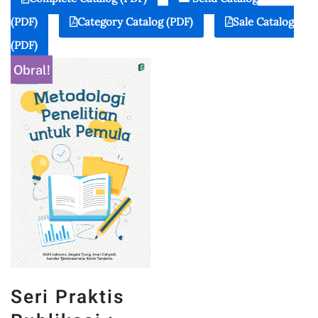
(PDF)
Category Catalog (PDF)
Sale Catalog
(PDF)
Obral!
Seri Praktis