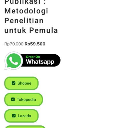
Publikasi :
Metodologi
Penelitian
untuk Pemula
Rp
70.000
Rp
59.500
Shopee
Tokopedia
Lazada