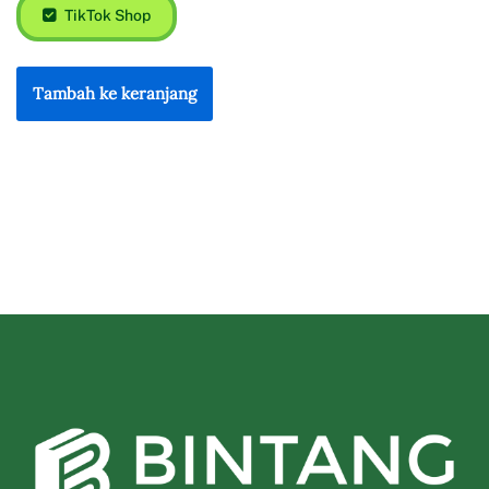
TikTok Shop
Tambah ke keranjang