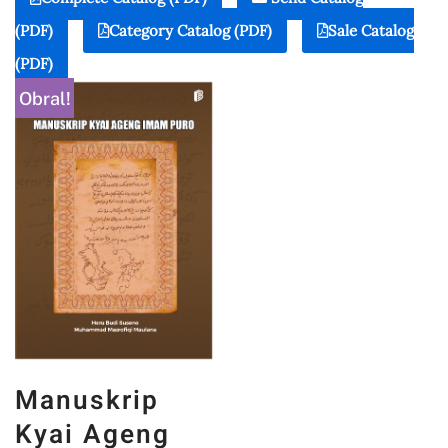
(PDF)
Category Catalog (PDF)
Sale Catalog
(PDF)
Obral!
Manuskrip
Kyai Ageng