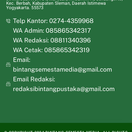
Kec. Berbah, Kabupaten Sleman, Daerah Istimewa
Yogyakarta. 55573
Telp Kantor: 0274-4359968
WA Admin: 085865342317
WA Redaksi: 08811340396
WA Cetak: 085865342319
Email:
bintangsemestamedia@gmail.com
Email Redaksi:
redaksibintangpustaka@gmail.com