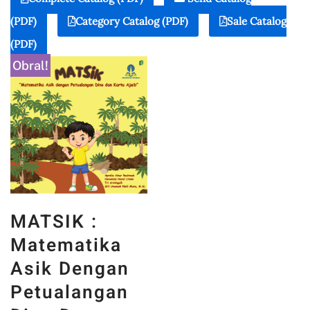
(PDF)
Category Catalog (PDF)
Sale Catalog
(PDF)
Obral!
MATSIK :
Matematika
Asik Dengan
Petualangan