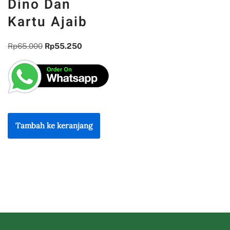
Dino Dan
Kartu Ajaib
Rp
65.000
Rp
55.250
Tambah ke keranjang