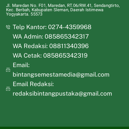
Jl. Maredan No. F01, Maredan, RT.06/RW.41, Sendangtirto,
Kec. Berbah, Kabupaten Sleman, Daerah Istimewa
Yogyakarta. 55573
Telp Kantor: 0274-4359968
WA Admin: 085865342317
WA Redaksi: 08811340396
WA Cetak: 085865342319
Email:
bintangsemestamedia@gmail.com
Email Redaksi:
redaksibintangpustaka@gmail.com