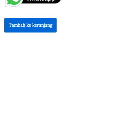
Tambah ke keranjang