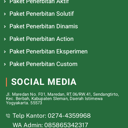
Paket Penerbitan Aktif
Paket Penerbitan Solutif
Paket Penerbitan Dinamis
Paket Penerbitan Action
Paket Penerbitan Eksperimen
Paket Penerbitan Custom
SOCIAL MEDIA
Jl. Maredan No. F01, Maredan, RT.06/RW.41, Sendangtirto,
Kec. Berbah, Kabupaten Sleman, Daerah Istimewa
Yogyakarta. 55573
Telp Kantor: 0274-4359968
WA Admin: 085865342317