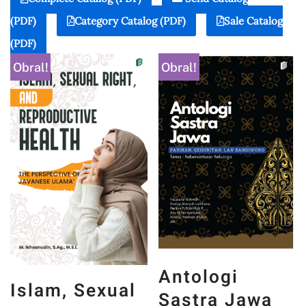
(PDF)
Category Catalog (PDF)
Sale Catalog
(PDF)
Obral!
Obral!
Antologi
Islam, Sexual
Sastra Jawa