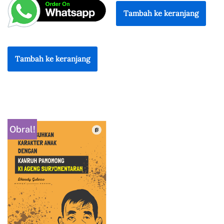
Tambah ke keranjang
Tambah ke keranjang
Obral!