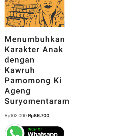
Menumbuhkan
Karakter Anak
dengan
Kawruh
Pamomong Ki
Ageng
Suryomentaram
Rp
102.000
Rp
86.700