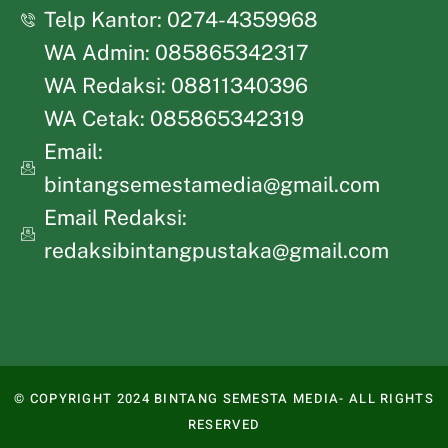
Telp Kantor: 0274-4359968
WA Admin: 085865342317
WA Redaksi: 08811340396
WA Cetak: 085865342319
Email:
bintangsemestamedia@gmail.com
Email Redaksi:
redaksibintangpustaka@gmail.com
© COPYRIGHT 2024 BINTANG SEMESTA MEDIA- ALL RIGHTS
RESERVED