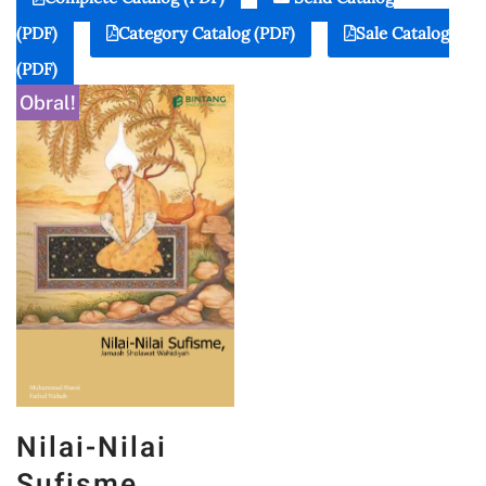
(PDF)
Category Catalog (PDF)
Sale Catalog
(PDF)
Obral!
Nilai-Nilai
Sufisme