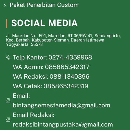
Paket Penerbitan Custom
SOCIAL MEDIA
Jl. Maredan No. F01, Maredan, RT.06/RW.41, Sendangtirto,
Kec. Berbah, Kabupaten Sleman, Daerah Istimewa
Yogyakarta. 55573
Telp Kantor: 0274-4359968
WA Admin: 085865342317
WA Redaksi: 08811340396
WA Cetak: 085865342319
Email:
bintangsemestamedia@gmail.com
Email Redaksi:
redaksibintangpustaka@gmail.com