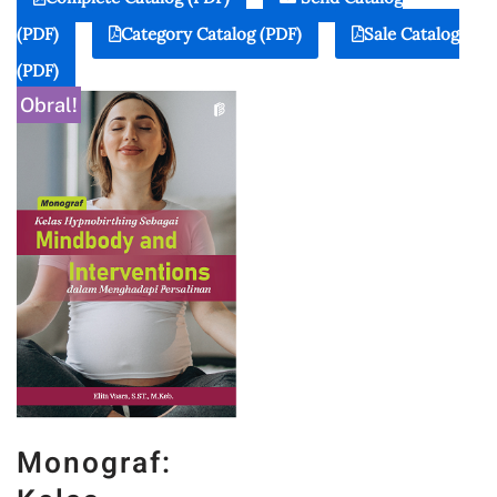
(PDF)
Category Catalog (PDF)
Sale Catalog
(PDF)
Obral!
Monograf: