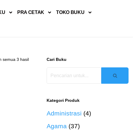
KU
PRA CETAK
TOKO BUKU
 semua 3 hasil
Cari Buku
Kategori Produk
Administrasi
(4)
Agama
(37)