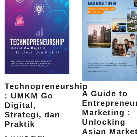
Technopreneurship
A Guide to
: UMKM Go
Entrepreneur
Digital,
Marketing :
Strategi, dan
Unlocking
Praktik
Asian Marke