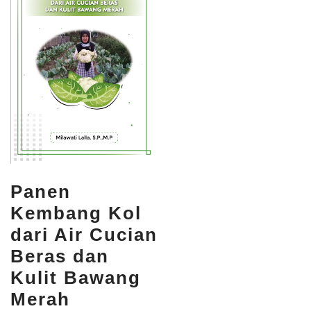
Panen
Kembang Kol
dari Air Cucian
Beras dan
Kulit Bawang
Merah