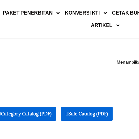
PAKET PENERBITAN
KONVERSI KTI
CETAK BU
ARTIKEL
Menampilka
Category Catalog (PDF)
Sale Catalog (PDF)