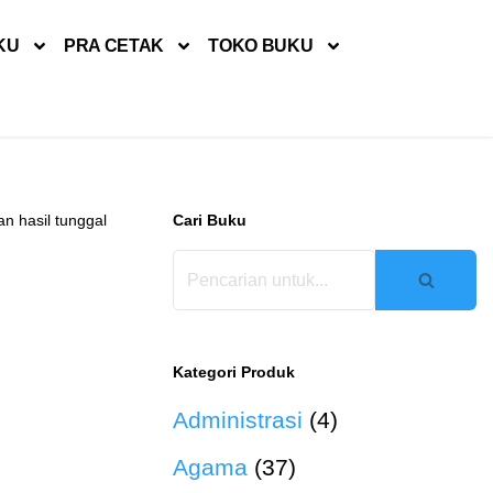
KU
PRA CETAK
TOKO BUKU
n hasil tunggal
Cari Buku
Kategori Produk
Administrasi
(4)
Agama
(37)