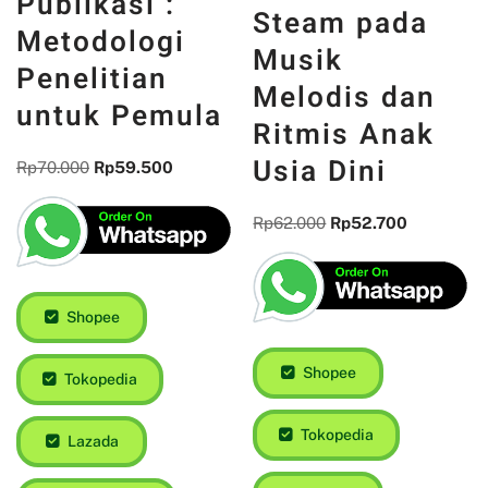
Publikasi :
Steam pada
Metodologi
Musik
Penelitian
Melodis dan
untuk Pemula
Ritmis Anak
Usia Dini
Rp
70.000
Rp
59.500
Rp
62.000
Rp
52.700
Shopee
Shopee
Tokopedia
Tokopedia
Lazada