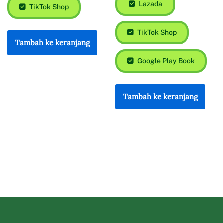
Lazada
TikTok Shop
TikTok Shop
Tambah ke keranjang
Google Play Book
Tambah ke keranjang