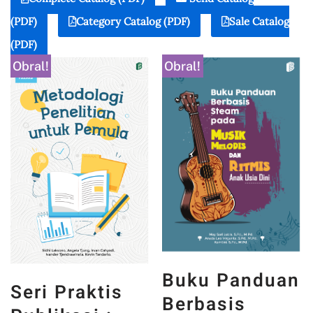
(PDF)
Category Catalog (PDF)
Sale Catalog
(PDF)
Obral!
Obral!
Buku Panduan
Seri Praktis
Berbasis