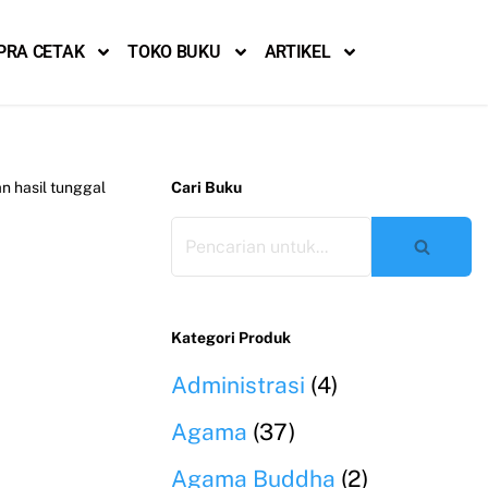
PRA CETAK
TOKO BUKU
ARTIKEL
 hasil tunggal
Cari Buku
Kategori Produk
Administrasi
(4)
Agama
(37)
Agama Buddha
(2)