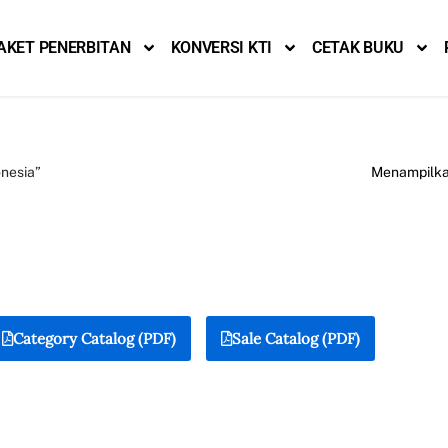
AKET PENERBITAN
KONVERSI KTI
CETAK BUKU
nesia”
Menampilkan
Category Catalog (PDF)
Sale Catalog (PDF)