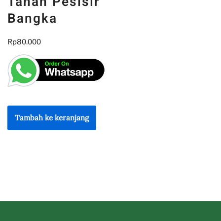
Tanah Pesisir
Bangka
Rp
80.000
Tambah ke keranjang