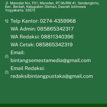
Jl. Maredan No. F01, Maredan, RT.06/RW.41, Sendangtirto,
Kec. Berbah, Kabupaten Sleman, Daerah Istimewa
Yogyakarta. 55573
Telp Kantor: 0274-4359968
WA Admin: 085865342317
WA Redaksi: 08811340396
WA Cetak: 085865342319
Email:
bintangsemestamedia@gmail.com
Email Redaksi:
redaksibintangpustaka@gmail.com