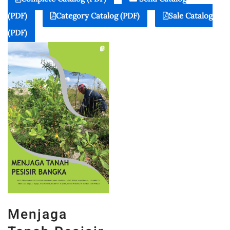
(PDF)
Category Catalog (PDF)
Sale Catalog
(PDF)
Menjaga