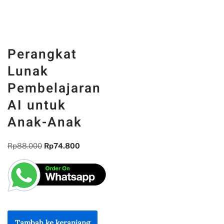
Perangkat
Lunak
Pembelajaran
AI untuk
Anak-Anak
Rp
88.000
Rp
74.800
Tambah ke keranjang