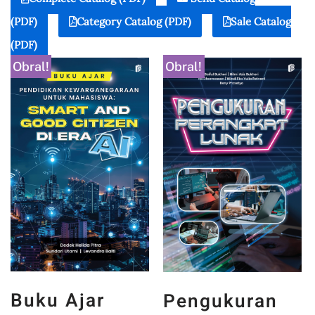
(PDF)
Category Catalog (PDF)
Sale Catalog
(PDF)
Obral!
Obral!
Buku Ajar
Pengukuran