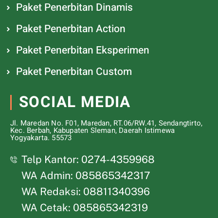
Paket Penerbitan Dinamis
Paket Penerbitan Action
Paket Penerbitan Eksperimen
Paket Penerbitan Custom
SOCIAL MEDIA
Jl. Maredan No. F01, Maredan, RT.06/RW.41, Sendangtirto,
Kec. Berbah, Kabupaten Sleman, Daerah Istimewa
Yogyakarta. 55573
Telp Kantor: 0274-4359968
WA Admin: 085865342317
WA Redaksi: 08811340396
WA Cetak: 085865342319