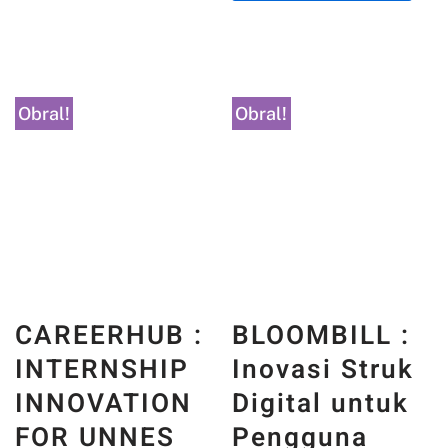
Obral!
Obral!
CAREERHUB :
BLOOMBILL :