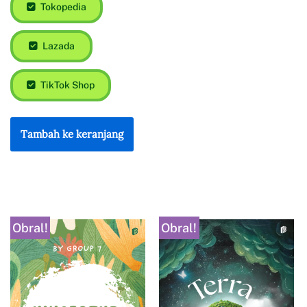
Tokopedia
Lazada
TikTok Shop
Tambah ke keranjang
Obral!
Obral!