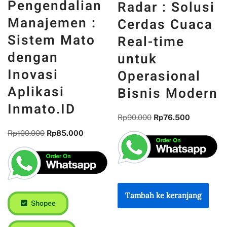
Pengendalian
Radar : Solusi
Manajemen :
Cerdas Cuaca
Sistem Mato
Real-time
dengan
untuk
Inovasi
Operasional
Aplikasi
Bisnis Modern
Inmato.ID
Rp
90.000
Rp
76.500
Rp
100.000
Rp
85.000
Tambah ke keranjang
Shopee