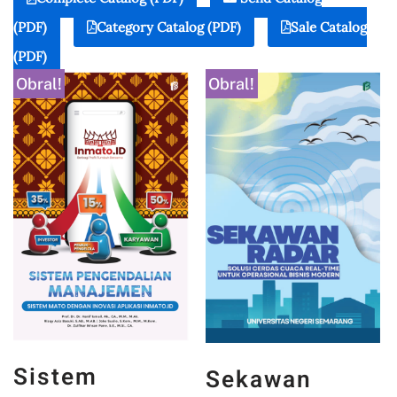
(PDF)
Category Catalog (PDF)
Sale Catalog
(PDF)
Obral!
Obral!
Sistem
Sekawan