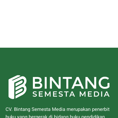
CV. Bintang Semesta Media merupakan penerbit
buku yang bergerak di bidang buku pendidikan.