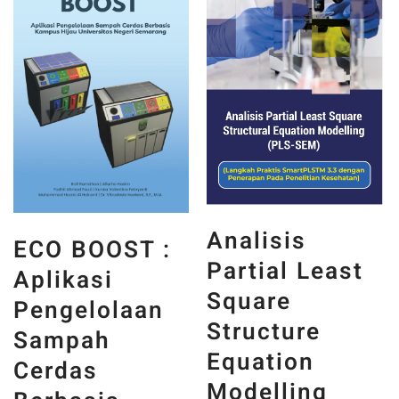
Obral!
Obral!
Analisis
ECO BOOST :
Partial Least
Aplikasi