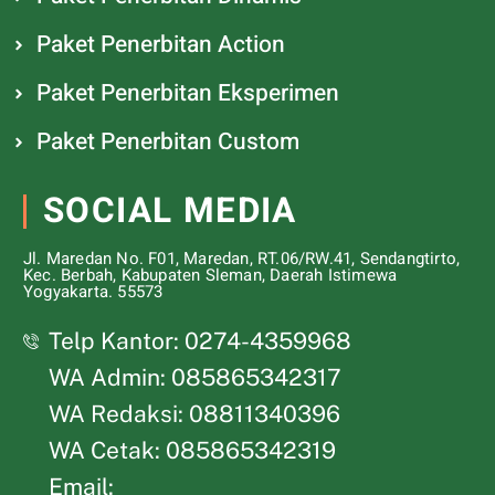
Paket Penerbitan Action
Paket Penerbitan Eksperimen
Paket Penerbitan Custom
SOCIAL MEDIA
Jl. Maredan No. F01, Maredan, RT.06/RW.41, Sendangtirto,
Kec. Berbah, Kabupaten Sleman, Daerah Istimewa
Yogyakarta. 55573
Telp Kantor: 0274-4359968
WA Admin: 085865342317
WA Redaksi: 08811340396
WA Cetak: 085865342319
Email: