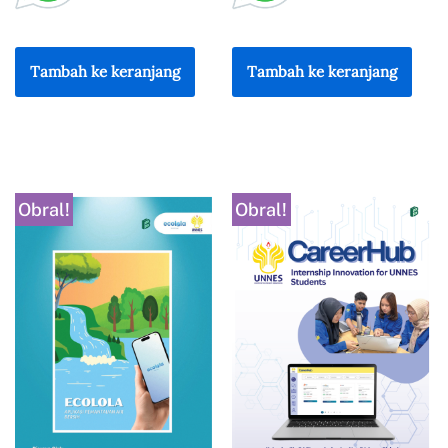
Tambah ke keranjang
Tambah ke keranjang
Obral!
Obral!