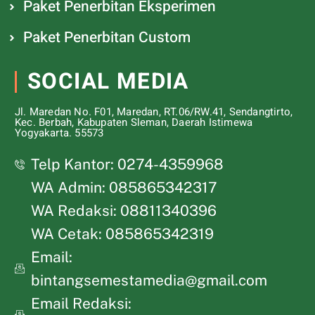
Paket Penerbitan Eksperimen
Paket Penerbitan Custom
SOCIAL MEDIA
Jl. Maredan No. F01, Maredan, RT.06/RW.41, Sendangtirto,
Kec. Berbah, Kabupaten Sleman, Daerah Istimewa
Yogyakarta. 55573
Telp Kantor: 0274-4359968
WA Admin: 085865342317
WA Redaksi: 08811340396
WA Cetak: 085865342319
Email:
bintangsemestamedia@gmail.com
Email Redaksi: