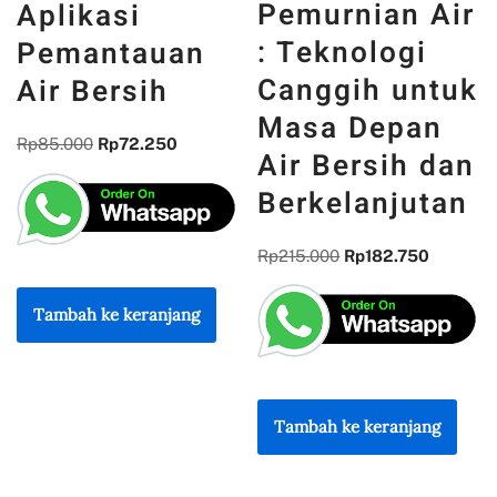
Pemurnian Air
Aplikasi
: Teknologi
Pemantauan
Canggih untuk
Air Bersih
Masa Depan
Rp
85.000
Rp
72.250
Air Bersih dan
Berkelanjutan
Rp
215.000
Rp
182.750
Tambah ke keranjang
Tambah ke keranjang