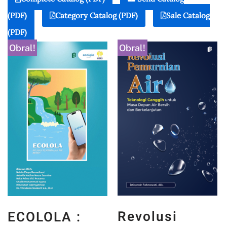
(PDF)
Category Catalog (PDF)
Sale Catalog
(PDF)
Obral!
Obral!
Revolusi
ECOLOLA :