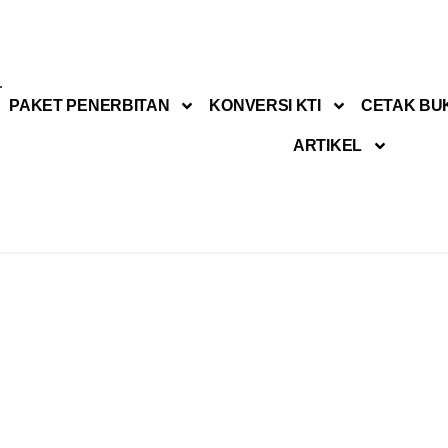
PAKET PENERBITAN
KONVERSI KTI
CETAK BU
ARTIKEL