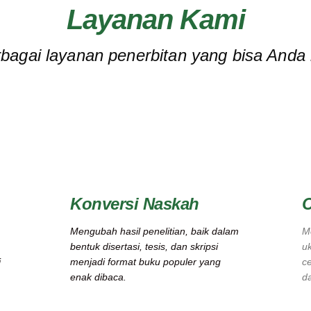
Layanan Kami
rbagai layanan penerbitan yang bisa Anda
Konversi Naskah
C
Mengubah hasil penelitian, baik dalam
M
bentuk disertasi, tesis, dan skripsi
uk
i
menjadi format buku populer yang
c
enak dibaca.
d