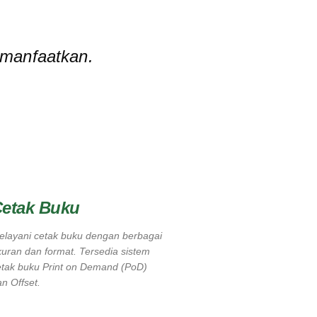
 manfaatkan.
etak Buku
elayani cetak buku dengan berbagai
uran dan format. Tersedia sistem
etak buku Print on Demand (PoD)
an Offset.