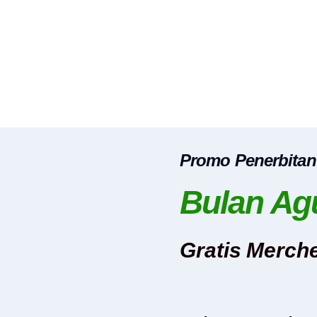
Promo Penerbitan
Bulan Ag
Gratis Merch