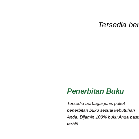
Tersedia be
Penerbitan Buku
Tersedia berbagai jenis paket
penerbitan buku sesuai kebutuhan
Anda. Dijamin 100% buku Anda past
terbit!