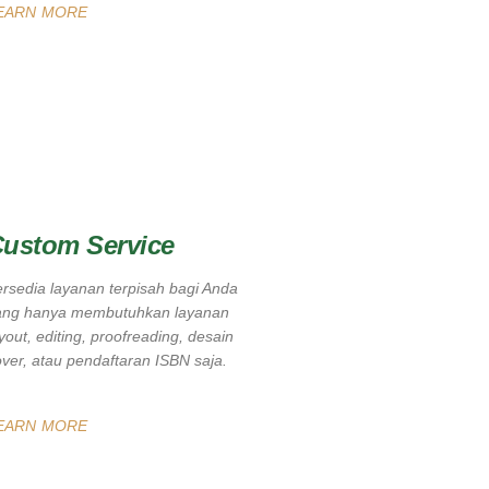
EARN MORE
ustom Service
rsedia layanan terpisah bagi Anda
ang hanya membutuhkan layanan
yout, editing, proofreading, desain
ver, atau pendaftaran ISBN saja.
EARN MORE