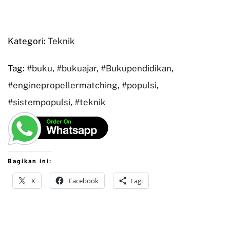
Kategori:
Teknik
Tag:
#buku
,
#bukuajar
,
#Bukupendidikan
,
#enginepropellermatching
,
#populsi
,
#sistempopulsi
,
#teknik
Bagikan ini:
X
Facebook
Lagi