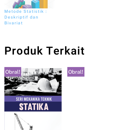
Metode Statistik :
Deskriptif dan
Bivariat
Produk Terkait
Obral!
Obral!