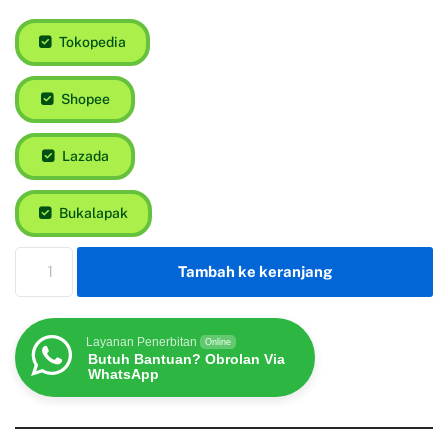
Tokopedia
Shopee
Lazada
Bukalapak
Tambah ke keranjang
Layanan Penerbitan
Online
Butuh Bantuan? Obrolan Via
WhatsApp