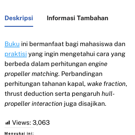
Deskripsi
Informasi Tambahan
Buku
ini bermanfaat bagi mahasiswa dan
praktisi
yang ingin mengetahui cara yang
berbeda dalam perhitungan
engine
propeller matching
. Perbandingan
perhitungan tahanan kapal,
wake fraction
,
thrust deduction serta pengaruh
huIl-
propeller interaction
juga disajikan.
Views:
3,063
Menyukai ini: