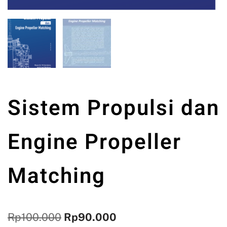
Sistem Propulsi dan
Engine Propeller
Matching
Rp
100.000
Rp
90.000