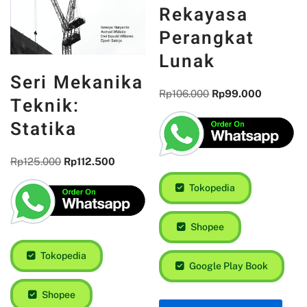
Rekayasa
Perangkat
Lunak
Seri Mekanika
Rp
106.000
Rp
99.000
Teknik:
Statika
Rp
125.000
Rp
112.500
Tokopedia
Shopee
Tokopedia
Google Play Book
Shopee