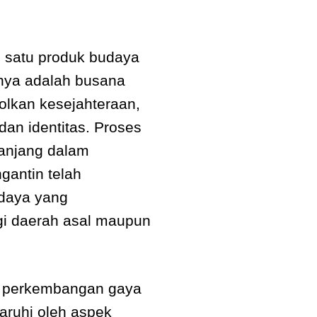
 satu produk budaya
unya adalah busana
lkan kesejahteraan,
an identitas. Proses
anjang dalam
gantin telah
udaya yang
i daerah asal maupun
, perkembangan gaya
aruhi oleh aspek