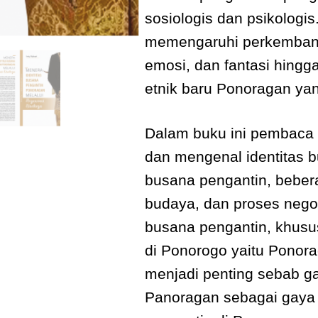
sosiologis dan psikologi
memengaruhi perkembang
emosi, dan fantasi hingg
etnik baru Ponoragan ya
Dalam buku ini pembaca 
dan mengenal identitas 
busana pengantin, bebera
budaya, dan proses nego
busana pengantin, khus
di Ponorogo yaitu Ponora
menjadi penting sebab ga
Panoragan sebagai gaya 