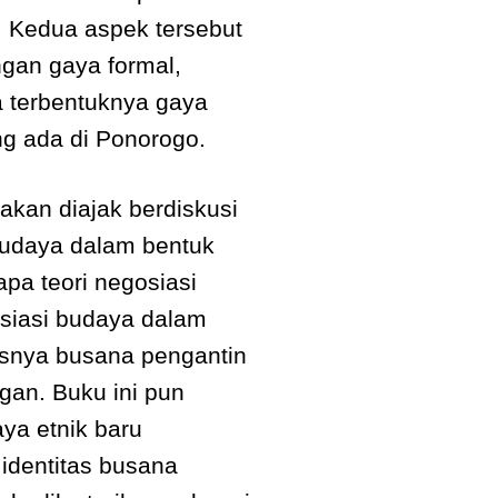
s. Kedua aspek tersebut
an gaya formal,
a terbentuknya gaya
ng ada di Ponorogo.
akan diajak berdiskusi
budaya dalam bentuk
pa teori negosiasi
siasi budaya dalam
usnya busana pengantin
gan. Buku ini pun
ya etnik baru
identitas busana