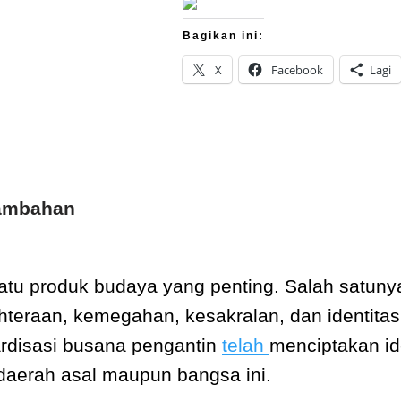
Bagikan ini:
X
Facebook
Lagi
Tambahan
tu produk budaya yang penting. Salah satuny
teraan, kemegahan, kesakralan, dan identitas
rdisasi busana pengantin
telah
menciptakan id
aerah asal maupun bangsa ini.