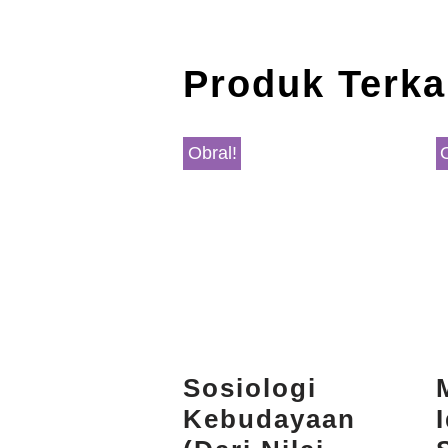
Produk Terka
Obral!
Sosiologi
Kebudayaan