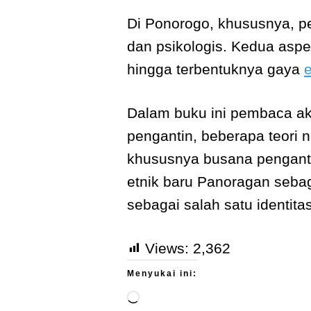
Di Ponorogo, khususnya, p
dan psikologis. Kedua asp
hingga terbentuknya gaya
e
Dalam buku ini pembaca ak
pengantin, beberapa teori 
khususnya busana penganti
etnik baru Panoragan sebag
sebagai salah satu identit
Views:
2,362
Menyukai ini: