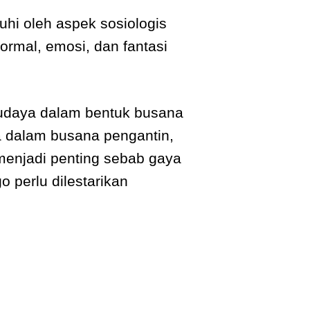
hi oleh aspek sosiologis
rmal, emosi, dan fantasi
budaya dalam bentuk busana
a dalam busana pengantin,
menjadi penting sebab gaya
 perlu dilestarikan