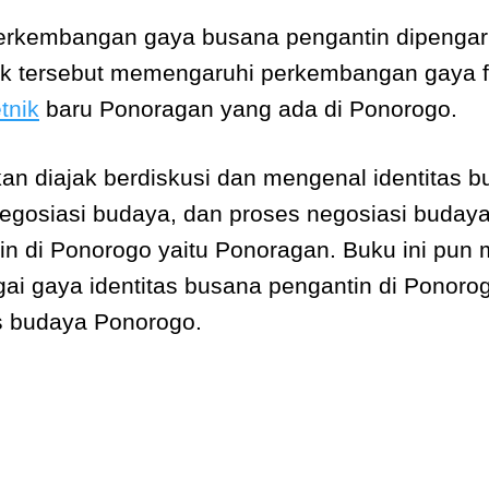
erkembangan gaya busana pengantin dipengaru
ek tersebut memengaruhi perkembangan gaya fo
tnik
baru Ponoragan yang ada di Ponorogo.
an diajak berdiskusi dan mengenal identitas 
negosiasi budaya, dan proses negosiasi buday
n di Ponorogo yaitu Ponoragan. Buku ini pun 
ai gaya identitas busana pengantin di Ponorogo
as budaya Ponorogo.