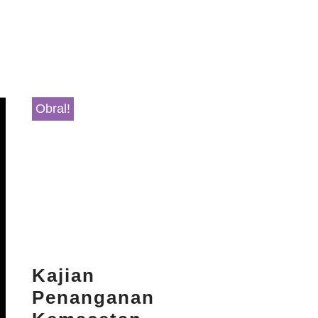
Obral!
Kajian
Penanganan