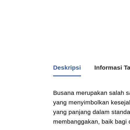
Deskripsi
Informasi 
Busana merupakan salah sa
yang menyimbolkan kesejah
yang panjang dalam standa
membanggakan, baik bagi d