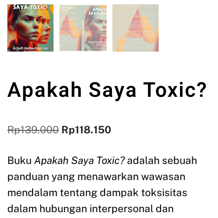
Apakah Saya Toxic?
Rp
139.000
Rp
118.150
Buku
Apakah Saya Toxic?
adalah sebuah
panduan yang menawarkan wawasan
mendalam tentang dampak toksisitas
dalam hubungan interpersonal dan