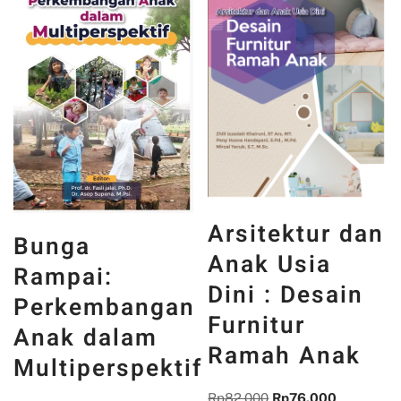
Arsitektur dan
Bunga
Anak Usia
Rampai:
Dini : Desain
Perkembangan
Furnitur
Anak dalam
Ramah Anak
Multiperspektif
Rp
82.000
Rp
76.000