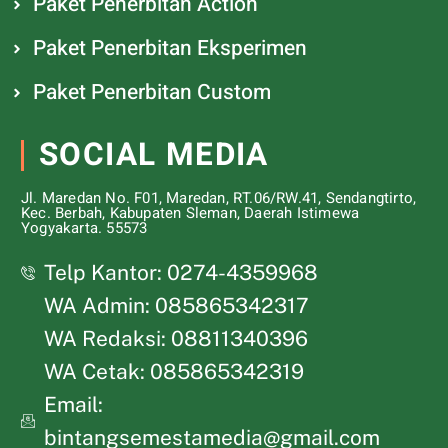
Paket Penerbitan Action
Paket Penerbitan Eksperimen
Paket Penerbitan Custom
SOCIAL MEDIA
Jl. Maredan No. F01, Maredan, RT.06/RW.41, Sendangtirto,
Kec. Berbah, Kabupaten Sleman, Daerah Istimewa
Yogyakarta. 55573
Telp Kantor: 0274-4359968
WA Admin: 085865342317
WA Redaksi: 08811340396
WA Cetak: 085865342319
Email:
bintangsemestamedia@gmail.com