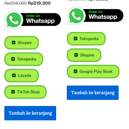
Rp
258.000
Rp
219.300
Tokopedia
Shopee
Shopee
Tokopedia
Google Play Book
Lazada
TikTok Shop
Tambah ke keranjang
Tambah ke keranjang