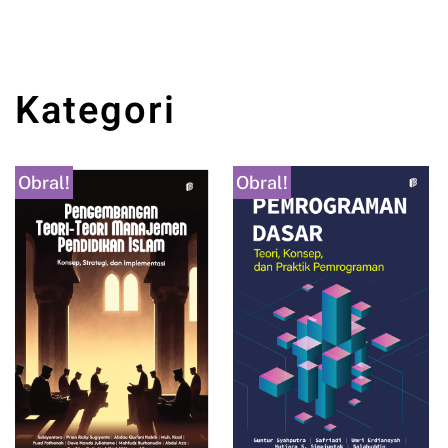
Kategori
Obral!
Obral!