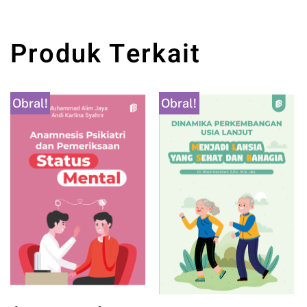
Produk Terkait
Obral!
Obral!