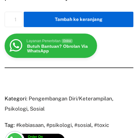
Tambah ke keranjang
Layanan Penerbitan
Online
Butuh Bantuan? Obrolan Via
WhatsApp
Kategori:
Pengembangan Diri/Keterampilan
,
Psikologi
,
Sosial
Tag:
#kebiasaan
,
#psikologi
,
#sosial
,
#toxic