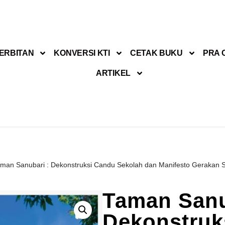
ERBITAN
KONVERSI KTI
CETAK BUKU
PRA 
ARTIKEL
man Sanubari : Dekonstruksi Candu Sekolah dan Manifesto Gerakan 
Taman Sanu
Dekonstruk