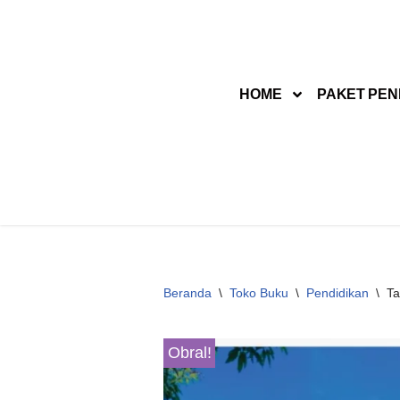
Lompat
ke
HOME
PAKET PEN
konten
Beranda
\
Toko Buku
\
Pendidikan
\
Ta
Obral!