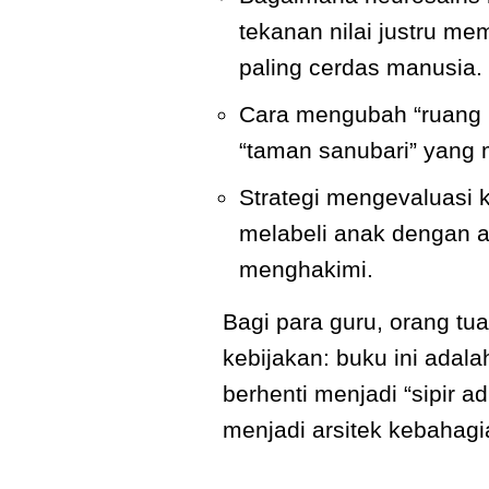
tekanan nilai justru me
paling cerdas manusia.
Cara mengubah “ruang p
“taman sanubari” yang
Strategi mengevaluasi k
melabeli anak dengan 
menghakimi.
Bagi para guru, orang tu
kebijakan: buku ini adal
berhenti menjadi “sipir ad
menjadi arsitek kebahag