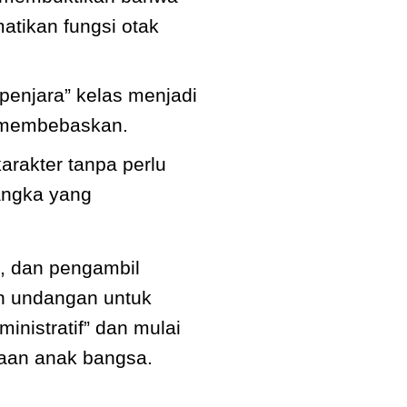
matikan fungsi otak
enjara” kelas menjadi
 membebaskan.
arakter tanpa perlu
angka yang
a, dan pengambil
ah undangan untuk
ministratif” dan mulai
iaan anak bangsa.