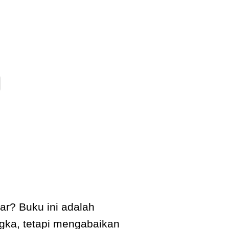
r? Buku ini adalah
gka, tetapi mengabaikan