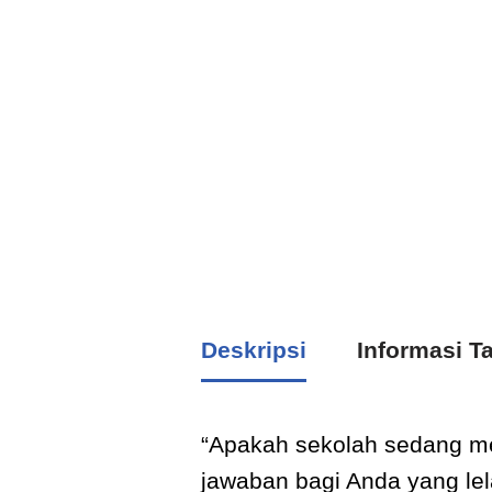
Deskripsi
Informasi 
“Apakah sekolah sedang me
jawaban bagi Anda yang le