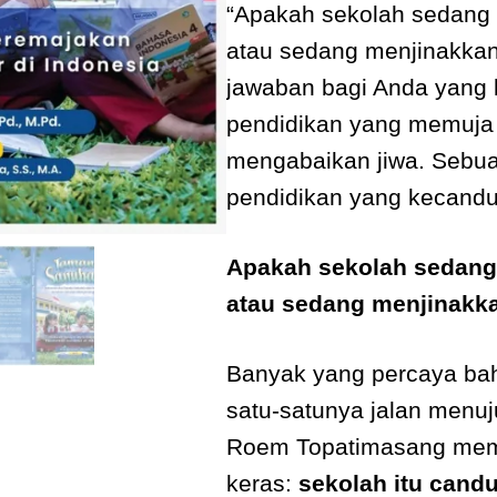
“Apakah sekolah sedang
atau sedang menjinakkan
jawaban bagi Anda yang 
pendidikan yang memuja 
mengabaikan jiwa. Sebuah
pendidikan yang kecandua
Apakah sekolah sedang
atau sedang menjinakka
Banyak yang percaya ba
satu-satunya jalan menu
Roem Topatimasang memb
keras:
sekolah itu candu