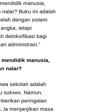
 mendidik manusia,
 nalar? Buku ini adalah
lelah dengan sistem
angka, tetapi
 detoksifikasi bagi
n administrasi.”
 mendidik manusia,
n nalar?
hwa sekolah adalah
ju sukses. Namun,
erikan peringatan
.
Ia menjanjikan masa