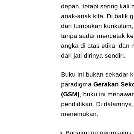
depan, tetapi sering kal
anak-anak kita. Di bali
dan tumpukan kurikulum,
tanpa sadar mencetak k
angka di atas etika, da
dari jati dirinya sendiri.
Buku ini bukan sekadar ku
paradigma
Gerakan Sek
(GSM)
, buku ini menawar
pendidikan. Di dalamnya
menemukan:
Bagaimana neurosains