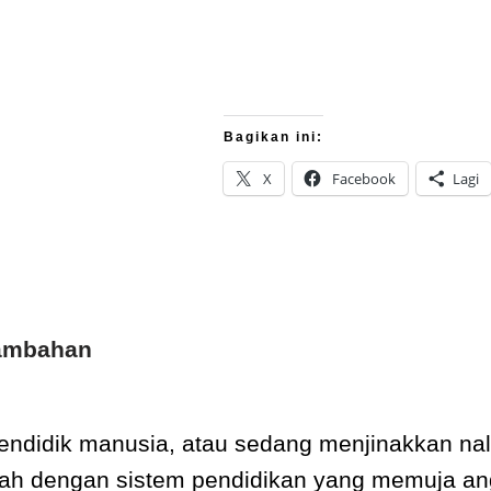
Bagikan ini:
X
Facebook
Lagi
Tambahan
ndidik manusia, atau sedang menjinakkan nala
lah dengan sistem pendidikan yang memuja an