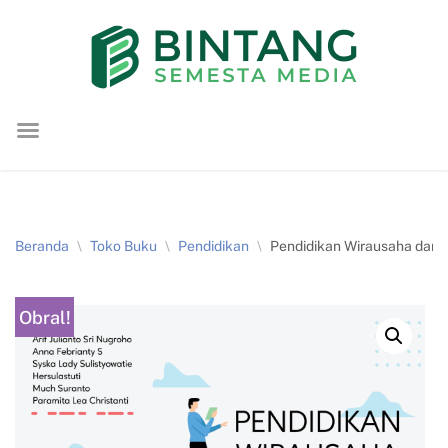
Lompat
ke
konten
Beranda
\
Toko Buku
\
Pendidikan
\
Pendidikan Wirausaha dan 
Obral!