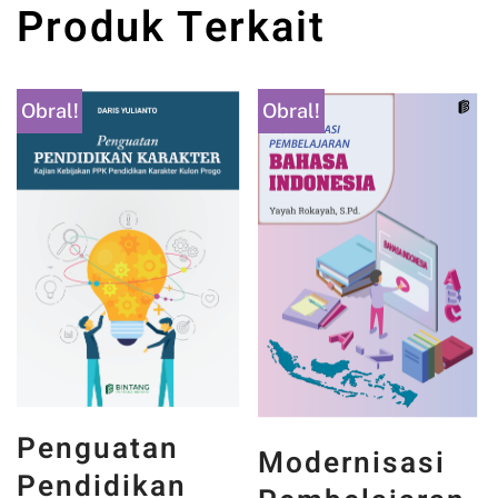
Produk Terkait
Obral!
Obral!
Penguatan
Modernisasi
Pendidikan