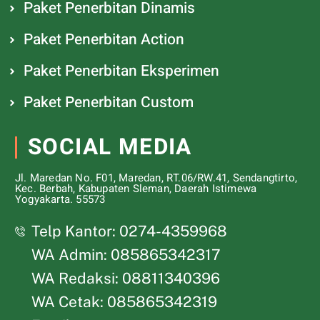
Paket Penerbitan Dinamis
Paket Penerbitan Action
Paket Penerbitan Eksperimen
Paket Penerbitan Custom
SOCIAL MEDIA
Jl. Maredan No. F01, Maredan, RT.06/RW.41, Sendangtirto,
Kec. Berbah, Kabupaten Sleman, Daerah Istimewa
Yogyakarta. 55573
Telp Kantor: 0274-4359968
WA Admin: 085865342317
WA Redaksi: 08811340396
WA Cetak: 085865342319