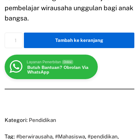
pembelajar wirausaha unggulan bagi anak
bangsa.
Tambah ke keranjang
Layanan Penerbitan
Online
Butuh Bantuan? Obrolan Via
WhatsApp
Kategori:
Pendidikan
Tag:
#berwirausaha
,
#Mahasiswa
,
#pendidikan
,