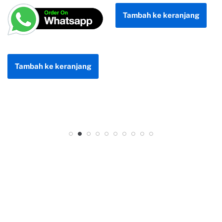
KEBANGSAAN
Rp
300.000
Rp
255.000
Tambah ke keranjang
Tambah ke keranjang