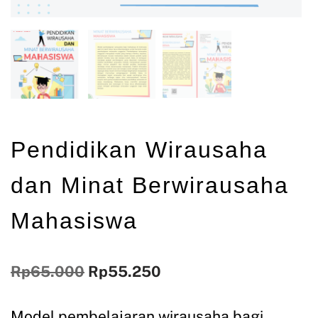
Pendidikan Wirausaha
dan Minat Berwirausaha
Mahasiswa
Rp
65.000
Rp
55.250
Model pembelajaran wirausaha bagi