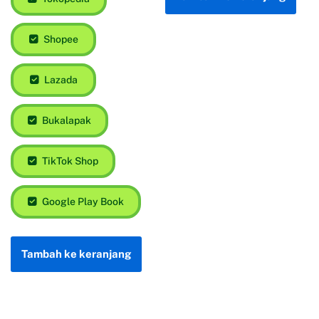
Shopee
Lazada
Bukalapak
TikTok Shop
Google Play Book
Tambah ke keranjang