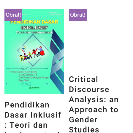
Obral!
Obral!
Pendidikan
Critical
Dasar Inklusif
Discourse
: Teori dan
Analysis: an