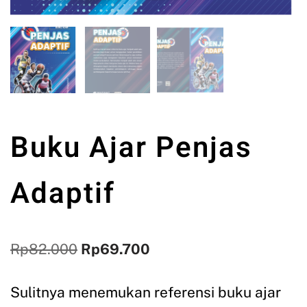
Buku Ajar Penjas
Adaptif
Rp
82.000
Rp
69.700
Sulitnya menemukan referensi buku ajar