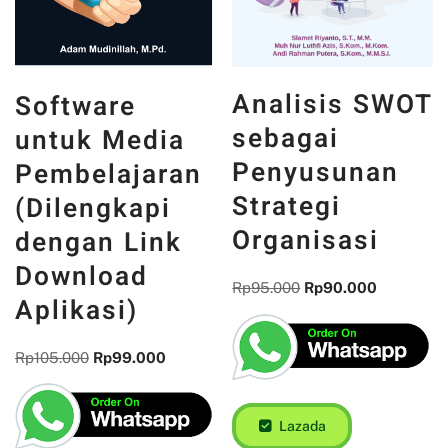
Analisis SWOT
Software
sebagai
untuk Media
Penyusunan
Pembelajaran
Strategi
(Dilengkapi
Organisasi
dengan Link
Download
Rp
95.000
Rp
90.000
Aplikasi)
Rp
105.000
Rp
99.000
Lazada