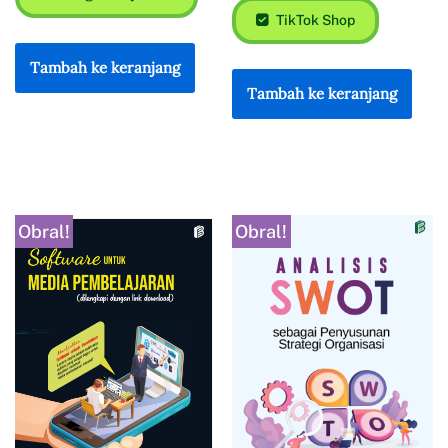
TikTok Shop
Tambah ke keranjang
Tambah ke keranjang
Obral!
Obral!