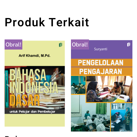
Produk Terkait
Obral!
Obral!