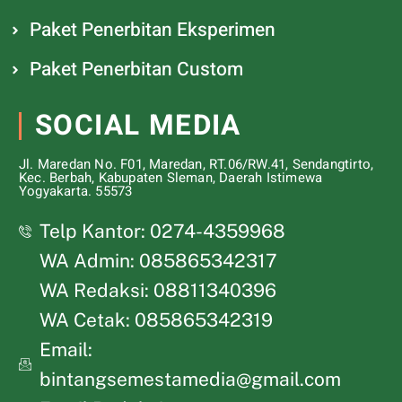
Paket Penerbitan Eksperimen
Paket Penerbitan Custom
SOCIAL MEDIA
Jl. Maredan No. F01, Maredan, RT.06/RW.41, Sendangtirto,
Kec. Berbah, Kabupaten Sleman, Daerah Istimewa
Yogyakarta. 55573
Telp Kantor: 0274-4359968
WA Admin: 085865342317
WA Redaksi: 08811340396
WA Cetak: 085865342319
Email:
bintangsemestamedia@gmail.com