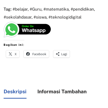
Tag:
#belajar
,
#Guru
,
#matematika
,
#pendidikan
,
#sekolahdasar
,
#siswa
,
#teknologidigital
Bagikan ini:
X
Facebook
Lagi
Deskripsi
Informasi Tambahan