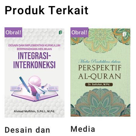
Produk Terkait
Obral!
Obral!
Media
Desain dan