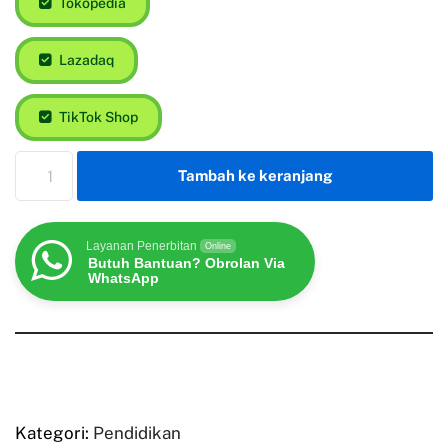
Tokopedia
Lazadaq
TikTok Shop
Tambah ke keranjang
Layanan Penerbitan
Online
Butuh Bantuan? Obrolan Via
WhatsApp
Kategori:
Pendidikan