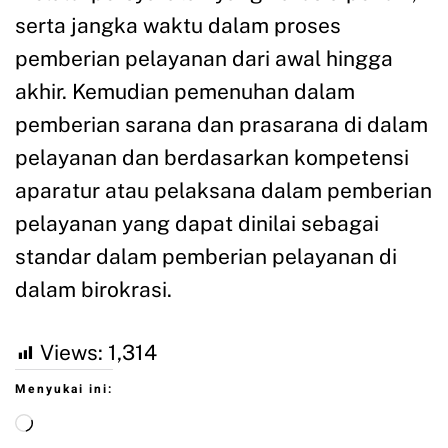
serta jangka waktu dalam proses
pemberian pelayanan dari awal hingga
akhir. Kemudian pemenuhan dalam
pemberian sarana dan prasarana di dalam
pelayanan dan berdasarkan kompetensi
aparatur atau pelaksana dalam pemberian
pelayanan yang dapat dinilai sebagai
standar dalam pemberian pelayanan di
dalam birokrasi.
Views:
1,314
Menyukai ini: