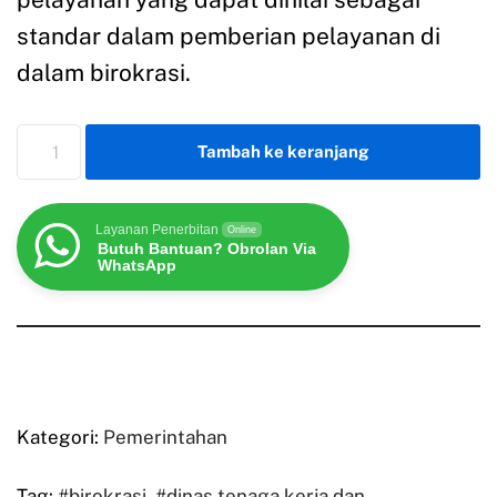
standar dalam pemberian pelayanan di
dalam birokrasi.
Tambah ke keranjang
Layanan Penerbitan
Online
Butuh Bantuan? Obrolan Via
WhatsApp
Kategori:
Pemerintahan
Tag:
#birokrasi
,
#dinas tenaga kerja dan