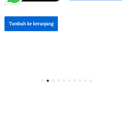
Tambah ke keranjang