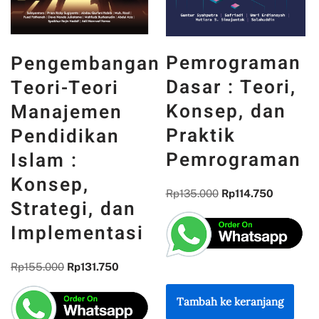
PANCASILA
Pemrograman
n
DAN WAJAH
Dasar : Teori,
INDONESIA :
Konsep, dan
MEMORI,
Praktik
PENGALAMAN
Pemrograman
DAN
REFLEKSI
Rp
135.000
Rp
114.750
KEBANGSAAN
Rp
300.000
Rp
255.000
Tambah ke keranjang