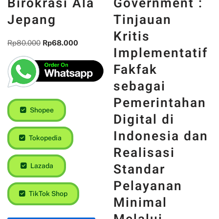
Birokrasi Ala
Government :
Jepang
Tinjauan
Kritis
Rp
80.000
Rp
68.000
Implementatif
Fakfak
sebagai
Pemerintahan
Shopee
Digital di
Indonesia dan
Tokopedia
Realisasi
Standar
Lazada
Pelayanan
TikTok Shop
Minimal