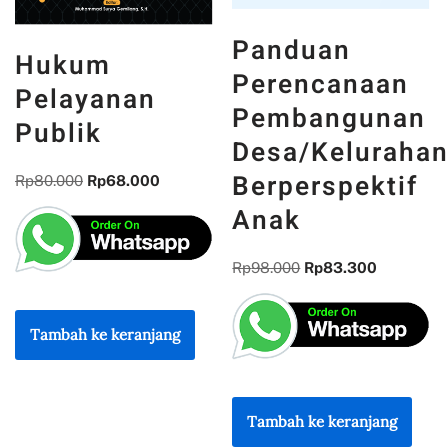
Panduan
Hukum
Perencanaan
Pelayanan
Pembangunan
Publik
Desa/Keluraha
Berperspektif
Rp
80.000
Rp
68.000
Anak
Rp
98.000
Rp
83.300
Tambah ke keranjang
Tambah ke keranjang