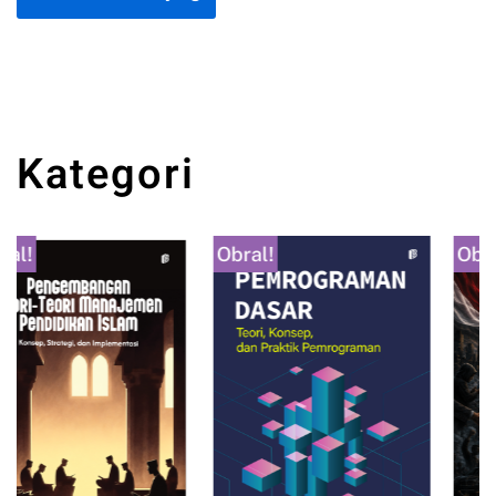
Kategori
Obral!
Obral!