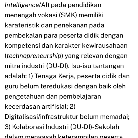
Intelligence
/AI) pada pendidikan
menengah vokasi (SMK) memiliki
karateristik dan penekanan pada
pembekalan para peserta didik dengan
kompetensi dan karakter kewirausahaan
(
technopreneurship
) yang relevan dengan
mitra industri (DU-DI). Isu-isu tantangan
adalah: 1) Tenaga Kerja, peserta didik dan
guru belum teredukasi dengan baik oleh
pengetahuan dan pembelajaran
kecerdasan artifisial; 2)
Digitalisasi/infrastruktur belum memadai;
3) Kolaborasi Industri (DU-DI)-Sekolah
dalam mengasah keterampilan peserta