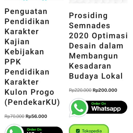
Penguatan
Prosiding
Pendidikan
Semnades
Karakter
2020 Optimasi
Kajian
Desain dalam
Kebijakan
Membangun
PPK
Kesadaran
Pendidikan
Budaya Lokal
Karakter
Kulon Progo
Rp
220.000
Rp
200.000
(PendekarKU)
Rp
70.000
Rp
56.000
Tokopedia