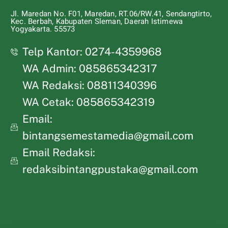
Jl. Maredan No. F01, Maredan, RT.06/RW.41, Sendangtirto,
Kec. Berbah, Kabupaten Sleman, Daerah Istimewa
Yogyakarta. 55573
Telp Kantor: 0274-4359968
WA Admin: 085865342317
WA Redaksi: 08811340396
WA Cetak: 085865342319
Email:
bintangsemestamedia@gmail.com
Email Redaksi:
redaksibintangpustaka@gmail.com