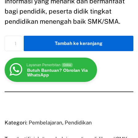
informasi yang menarik dan bermanfaat
bagi pendidik, peserta didik tingkat
pendidikan menengah baik SMK/SMA.
Tambah ke keranjang
Layanan Penerbitan
Online
Butuh Bantuan? Obrolan Via
WhatsApp
Kategori:
Pembelajaran
,
Pendidikan