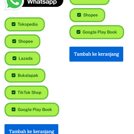
Shopee
Tokopedia
Google Play Book
Shopee
Tambah ke keranjang
Lazada
Bukalapak
TikTok Shop
Google Play Book
Tambah ke keranjang