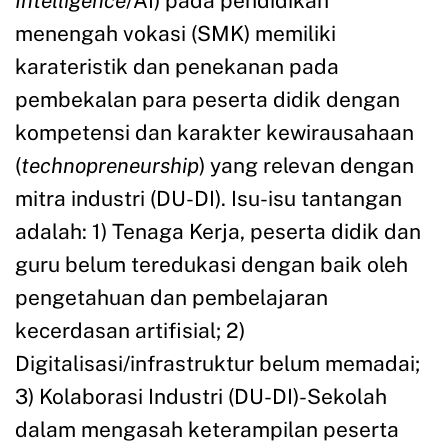
Intelligence
/AI) pada pendidikan
menengah vokasi (SMK) memiliki
karateristik dan penekanan pada
pembekalan para peserta didik dengan
kompetensi dan karakter kewirausahaan
(
technopreneurship
) yang relevan dengan
mitra industri (DU-DI). Isu-isu tantangan
adalah: 1) Tenaga Kerja, peserta didik dan
guru belum teredukasi dengan baik oleh
pengetahuan dan pembelajaran
kecerdasan artifisial; 2)
Digitalisasi/infrastruktur belum memadai;
3) Kolaborasi Industri (DU-DI)-Sekolah
dalam mengasah keterampilan peserta