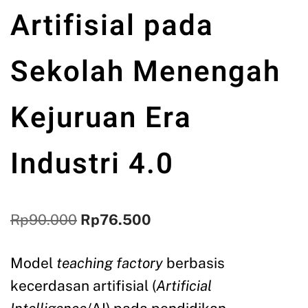
Artifisial pada
Sekolah Menengah
Kejuruan Era
Industri 4.0
Rp
90.000
Rp
76.500
Model
teaching factory
berbasis
kecerdasan artifisial (
Artificial