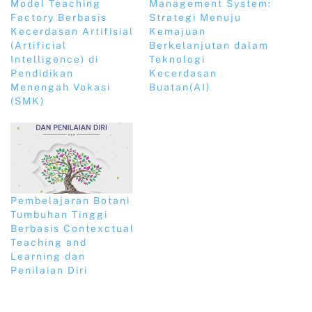
Model Teaching
Management System:
Factory Berbasis
Strategi Menuju
Kecerdasan Artifisial
Kemajuan
(Artificial
Berkelanjutan dalam
Intelligence) di
Teknologi
Pendidikan
Kecerdasan
Menengah Vokasi
Buatan(AI)
(SMK)
Pembelajaran Botani
Tumbuhan Tinggi
Berbasis Contexctual
Teaching and
Learning dan
Penilaian Diri