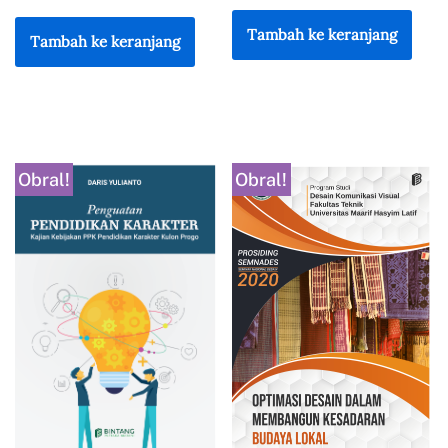
Tambah ke keranjang
Tambah ke keranjang
Obral!
Obral!