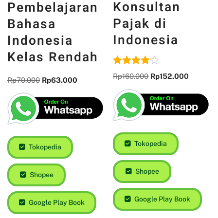
Konsultan
Pembelajaran
Pajak di
Bahasa
Indonesia
Indonesia
Kelas Rendah
Dinilai
Rp
160.000
Rp
152.000
Rp
70.000
Rp
63.000
4.00
dari 5
Tokopedia
Tokopedia
Shopee
Shopee
Google Play Book
Google Play Book