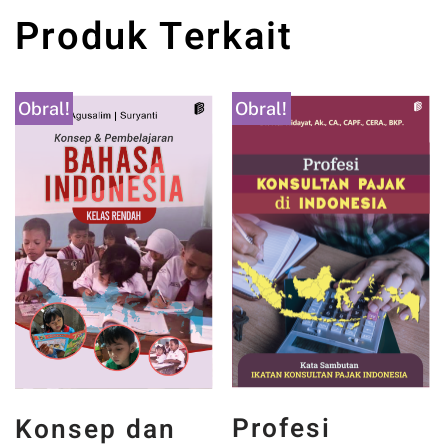
Produk Terkait
Obral!
Obral!
Profesi
Konsep dan