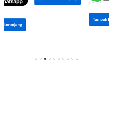
Tambah ke keranjang