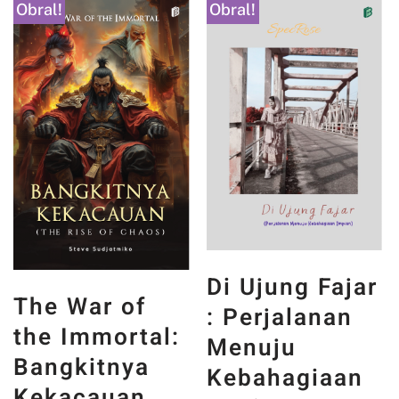
Obral!
Obral!
Di Ujung Fajar
The War of
: Perjalanan
the Immortal:
Menuju
Bangkitnya
Kebahagiaan
Kekacauan