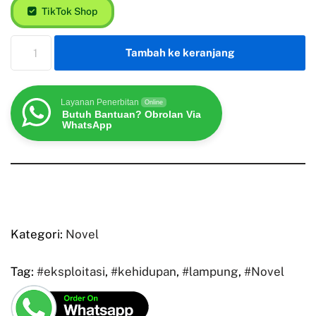
TikTok Shop
Tambah ke keranjang
Layanan Penerbitan
Online
Butuh Bantuan? Obrolan Via
WhatsApp
Kategori:
Novel
Tag:
#eksploitasi
,
#kehidupan
,
#lampung
,
#Novel