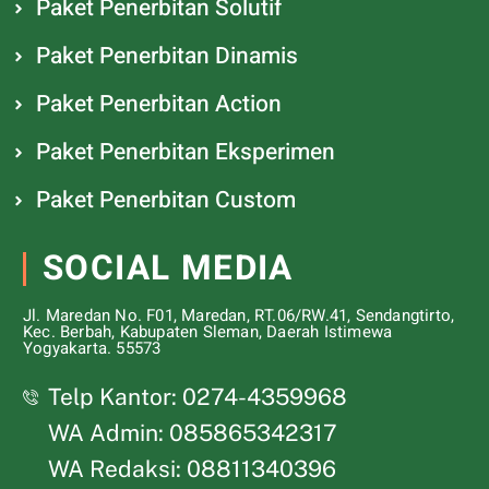
Paket Penerbitan Solutif
Paket Penerbitan Dinamis
Paket Penerbitan Action
Paket Penerbitan Eksperimen
Paket Penerbitan Custom
SOCIAL MEDIA
Jl. Maredan No. F01, Maredan, RT.06/RW.41, Sendangtirto,
Kec. Berbah, Kabupaten Sleman, Daerah Istimewa
Yogyakarta. 55573
Telp Kantor: 0274-4359968
WA Admin: 085865342317
WA Redaksi: 08811340396