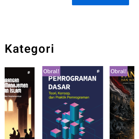
Kategori
Obral!
Obral!