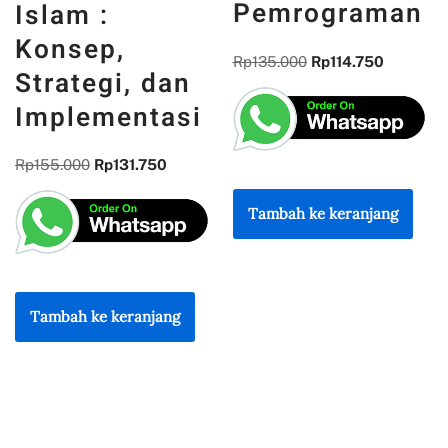
Pemrograman
DAN
REFLEKSI
Rp
135.000
Rp
114.750
KEBANGSAAN
Rp
300.000
Rp
255.000
Tambah ke keranjang
Tambah ke keranjang