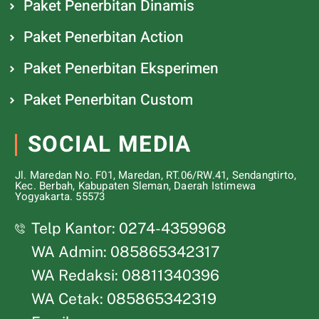
Paket Penerbitan Dinamis
Paket Penerbitan Action
Paket Penerbitan Eksperimen
Paket Penerbitan Custom
SOCIAL MEDIA
Jl. Maredan No. F01, Maredan, RT.06/RW.41, Sendangtirto,
Kec. Berbah, Kabupaten Sleman, Daerah Istimewa
Yogyakarta. 55573
Telp Kantor: 0274-4359968
WA Admin: 085865342317
WA Redaksi: 08811340396
WA Cetak: 085865342319