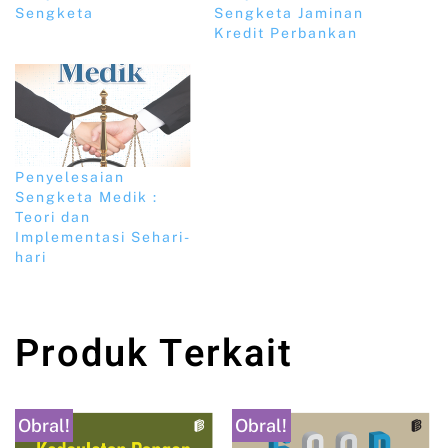
Sengketa
Sengketa Jaminan
Kredit Perbankan
Penyelesaian
Sengketa Medik :
Teori dan
Implementasi Sehari-
hari
Produk Terkait
Obral!
Obral!