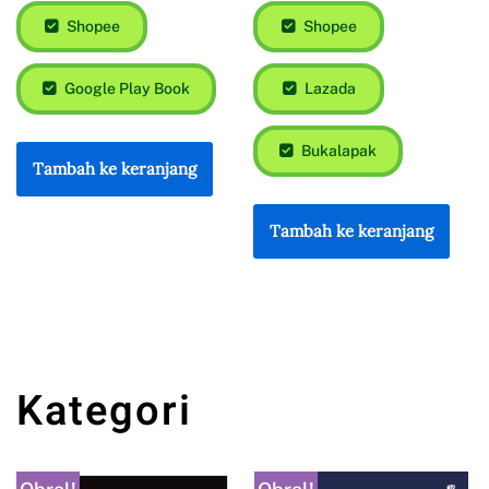
Shopee
Shopee
Google Play Book
Lazada
Bukalapak
Tambah ke keranjang
Tambah ke keranjang
Kategori