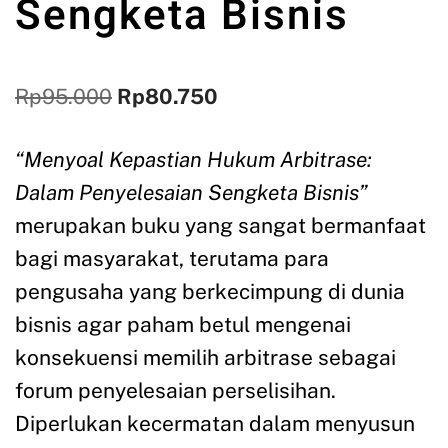
Sengketa Bisnis
Rp
95.000
Rp
80.750
“Menyoal Kepastian Hukum Arbitrase:
Dalam Penyelesaian Sengketa Bisnis”
merupakan buku yang sangat bermanfaat
bagi masyarakat, terutama para
pengusaha yang berkecimpung di dunia
bisnis agar paham betul mengenai
konsekuensi memilih arbitrase sebagai
forum penyelesaian perselisihan.
Diperlukan kecermatan dalam menyusun