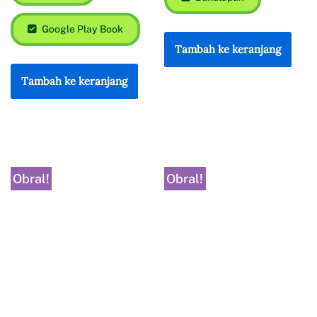
Google Play Book
Tambah ke keranjang
Tambah ke keranjang
Obral!
Obral!