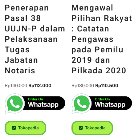
Penerapan
Mengawal
Pasal 38
Pilihan Rakyat
UUJN-P dalam
: Catatan
Pelaksanaan
Pengawas
Tugas
pada Pemilu
Jabatan
2019 dan
Notaris
Pilkada 2020
Rp
140.000
Rp
112.000
Rp
130.000
Rp
110.500
Tokopedia
Tokopedia