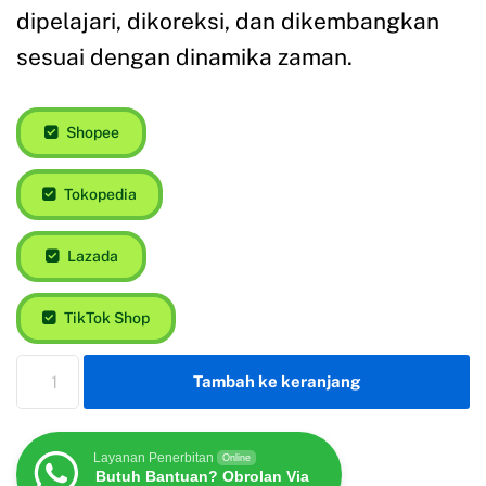
dipelajari, dikoreksi, dan dikembangkan
sesuai dengan dinamika zaman.
Shopee
Tokopedia
Lazada
TikTok Shop
Tambah ke keranjang
Layanan Penerbitan
Online
Butuh Bantuan? Obrolan Via