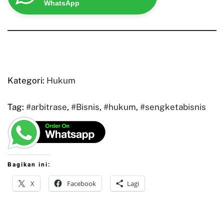
WhatsApp
Kategori:
Hukum
Tag:
#arbitrase
,
#Bisnis
,
#hukum
,
#sengketabisnis
Bagikan ini:
X
Facebook
Lagi