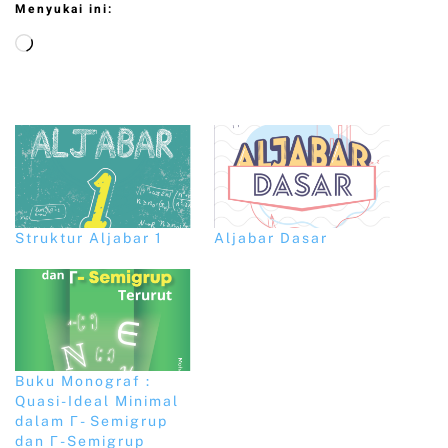
Menyukai ini:
Struktur Aljabar 1
Aljabar Dasar
Buku Monograf :
Quasi-Ideal Minimal
dalam Γ- Semigrup
dan Γ-Semigrup