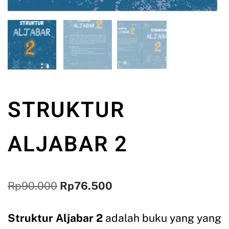
STRUKTUR
ALJABAR 2
Rp
90.000
Rp
76.500
Struktur Aljabar 2
adalah buku yang yang