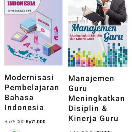
Modernisasi
Manajemen
Pembelajaran
Guru
Bahasa
Meningkatkan
Indonesia
Disiplin &
Kinerja Guru
Rp
75.000
Rp
71.000