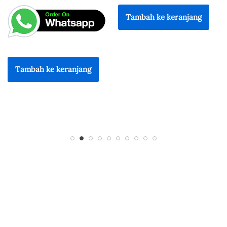
Tambah ke keranjang
Tambah ke keranjang