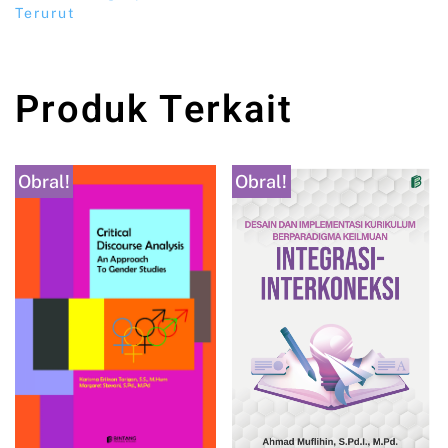
Terurut
Produk Terkait
Obral!
Obral!