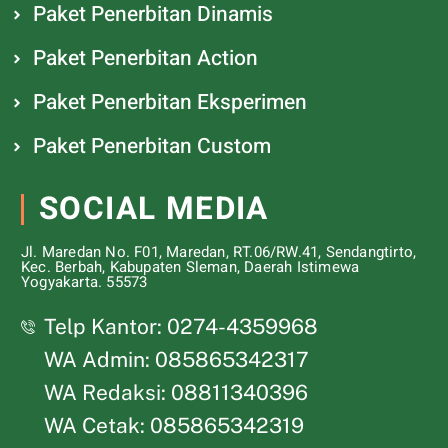
Paket Penerbitan Dinamis
Paket Penerbitan Action
Paket Penerbitan Eksperimen
Paket Penerbitan Custom
SOCIAL MEDIA
Jl. Maredan No. F01, Maredan, RT.06/RW.41, Sendangtirto,
Kec. Berbah, Kabupaten Sleman, Daerah Istimewa
Yogyakarta. 55573
Telp Kantor: 0274-4359968
WA Admin: 085865342317
WA Redaksi: 08811340396
WA Cetak: 085865342319