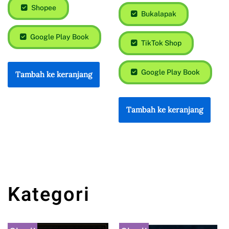
Shopee
Bukalapak
Google Play Book
TikTok Shop
Google Play Book
Tambah ke keranjang
Tambah ke keranjang
Kategori