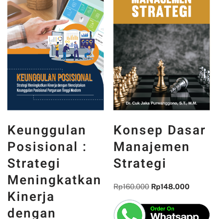
Keunggulan
Konsep Dasar
Posisional :
Manajemen
Strategi
Strategi
Meningkatkan
Rp
160.000
Rp
148.000
Kinerja
dengan