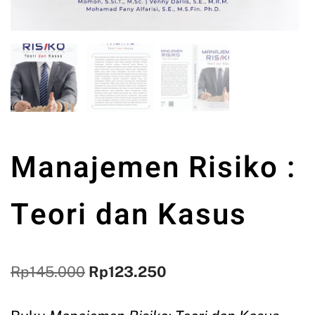
Manajemen Risiko :
Teori dan Kasus
Rp
145.000
Rp
123.250