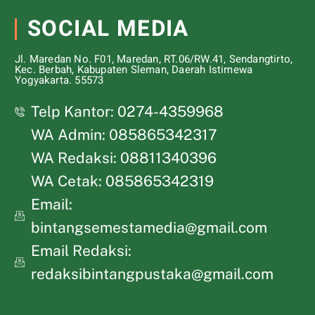
SOCIAL MEDIA
Jl. Maredan No. F01, Maredan, RT.06/RW.41, Sendangtirto,
Kec. Berbah, Kabupaten Sleman, Daerah Istimewa
Yogyakarta. 55573
Telp Kantor: 0274-4359968
WA Admin: 085865342317
WA Redaksi: 08811340396
WA Cetak: 085865342319
Email:
bintangsemestamedia@gmail.com
Email Redaksi:
redaksibintangpustaka@gmail.com