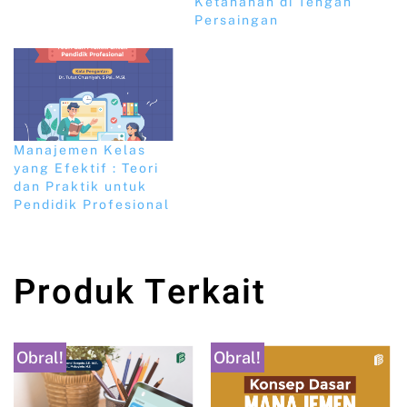
Ketahanan di Tengah
Persaingan
Manajemen Kelas
yang Efektif : Teori
dan Praktik untuk
Pendidik Profesional
Produk Terkait
Obral!
Obral!