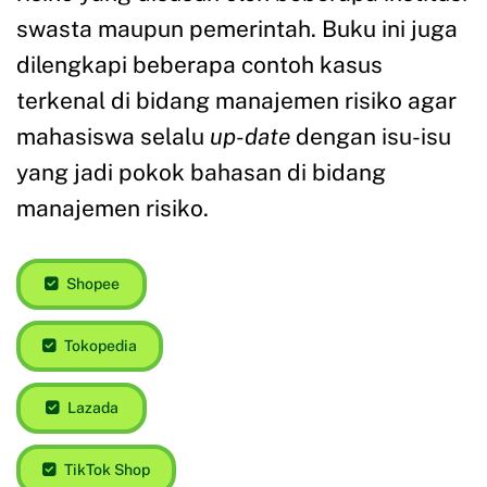
swasta maupun pemerintah. Buku ini juga
dilengkapi beberapa contoh kasus
terkenal di bidang manajemen risiko agar
mahasiswa selalu
up-date
dengan isu-isu
yang jadi pokok bahasan di bidang
manajemen risiko.
Shopee
Tokopedia
Lazada
TikTok Shop