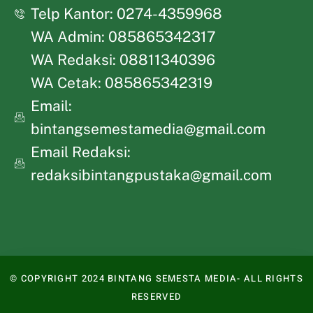
Telp Kantor: 0274-4359968
WA Admin: 085865342317
WA Redaksi: 08811340396
WA Cetak: 085865342319
Email:
bintangsemestamedia@gmail.com
Email Redaksi:
redaksibintangpustaka@gmail.com
© COPYRIGHT 2024 BINTANG SEMESTA MEDIA- ALL RIGHTS
RESERVED