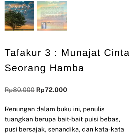
Tafakur 3 : Munajat Cinta
Seorang Hamba
Rp
80.000
Rp
72.000
Renungan dalam buku ini, penulis
tuangkan berupa bait-bait puisi bebas,
pusi bersajak, senandika, dan kata-kata