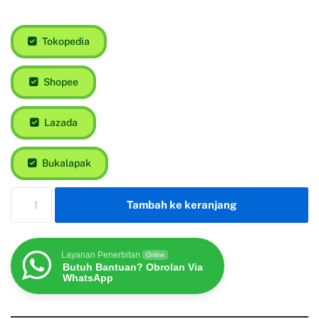
Tokopedia
Shopee
Lazada
Bukalapak
Tambah ke keranjang
Layanan Penerbitan
Online
Butuh Bantuan? Obrolan Via
WhatsApp