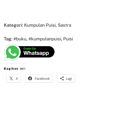
Kategori:
Kumpulan Puisi
,
Sastra
Tag:
#buku
,
#kumpulanpuisi
,
Puisi
Bagikan ini:
X
Facebook
Lagi