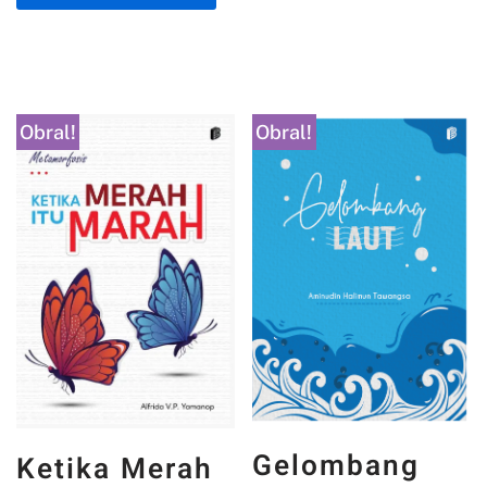
Obral!
Obral!
Gelombang
Ketika Merah