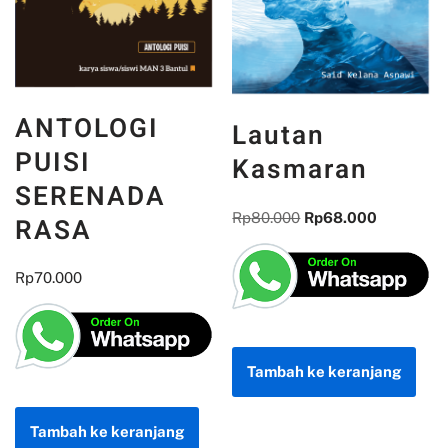
ANTOLOGI
Lautan
PUISI
Kasmaran
SERENADA
Rp
80.000
Rp
68.000
RASA
Rp
70.000
Tambah ke keranjang
Tambah ke keranjang