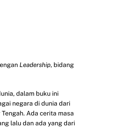
 dengan
Leadership
, bidang
.
unia, dalam buku ini
gai negara di dunia dari
ur Tengah. Ada cerita masa
ang lalu dan ada yang dari