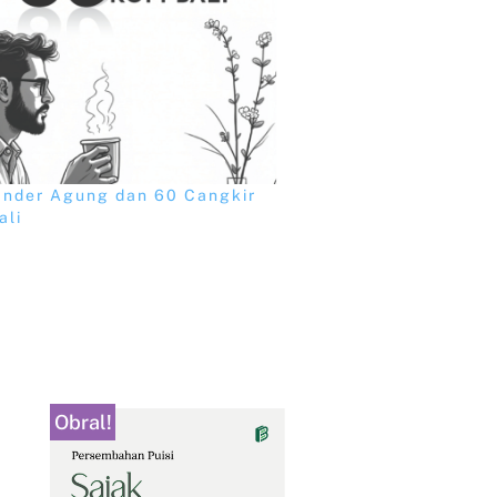
ander Agung dan 60 Cangkir
ali
Obral!