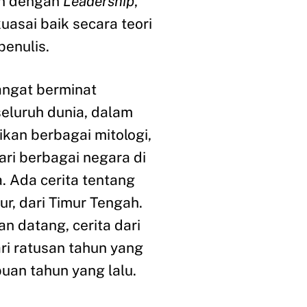
an dengan
Leadership
,
asai baik secara teori
penulis.
angat berminat
seluruh dunia, dalam
kan berbagai mitologi,
ari berbagai negara di
. Ada cerita tentang
mur, dari Timur Tengah.
n datang, cerita dari
ri ratusan tahun yang
buan tahun yang lalu.