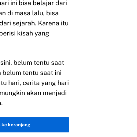
ri ini bisa belajar dari
n di masa lalu, bisa
dari sejarah. Karena itu
erisi kisah yang
sini, belum tentu saat
n belum tentu saat ini
tu hari, cerita yang hari
, mungkin akan menjadi
.
 ke keranjang