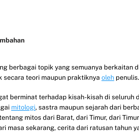
ambahan
ntang berbagai topik yang semuanya berkaitan
 secara teori maupun praktiknya
oleh
penulis
t berminat terhadap kisah-kisah di seluruh d
agai
mitologi
, sastra maupun sejarah dari berba
entang mitos dari Barat, dari Timur, dari Tim
ari masa sekarang, cerita dari ratusan tahun y