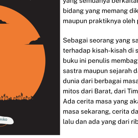
yang semuanya berkait
bidang yang memang diku
maupun praktiknya oleh 
Sebagai seorang yang s
terhadap kisah-kisah di 
buku ini penulis membagi
sastra maupun sejarah d
dunia dari berbagai masa
mitos dari Barat, dari Ti
Ada cerita masa yang aka
masa sekarang, cerita da
lalu dan ada yang dari ri