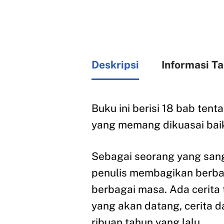
Deskripsi
Informasi T
Buku ini berisi 18 bab te
yang memang dikuasai baik
Sebagai seorang yang sanga
penulis membagikan berb
berbagai masa. Ada cerita t
yang akan datang, cerita d
ribuan tahun yang lalu.