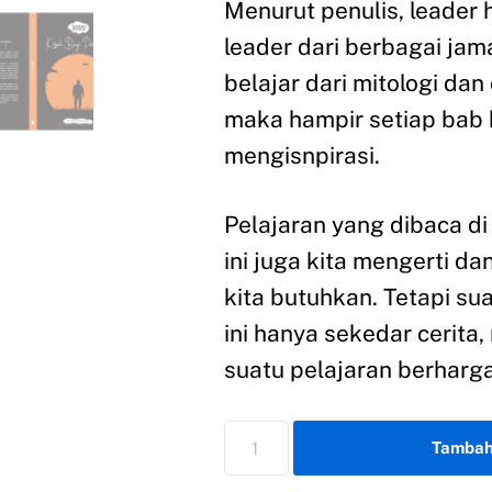
Menurut penulis, leader ha
leader dari berbagai jama
belajar dari mitologi dan 
maka hampir setiap bab b
mengisnpirasi.
Pelajaran yang dibaca di 
ini juga kita mengerti da
kita butuhkan. Tetapi sua
ini hanya sekedar cerita
suatu pelajaran berharga
Tambah