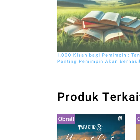
1.000 Kisah bagi Pemimpin : Ta
Penting Pemimpin Akan Berhasi
Produk Terkai
Obral!
O