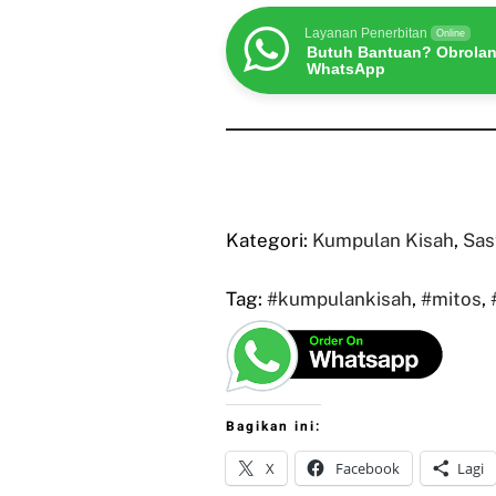
Layanan Penerbitan
Online
Butuh Bantuan? Obrolan
WhatsApp
Kategori:
Kumpulan Kisah
,
Sas
Tag:
#kumpulankisah
,
#mitos
,
Bagikan ini:
X
Facebook
Lagi