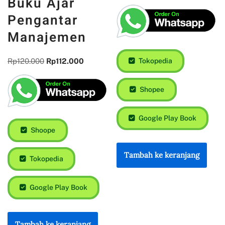
Buku Ajar
Pengantar
Manajemen
Tokopedia
Rp
120.000
Rp
112.000
Shopee
Google Play Book
Shoope
Tambah ke keranjang
Tokopedia
Google Play Book
Tambah ke keranjang