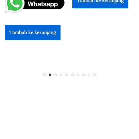
Tambah ke keranjang
Tambah ke keranjang