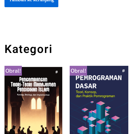
Kategori
Obral!
Obral!