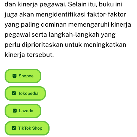
dan kinerja pegawai. Selain itu, buku ini
juga akan mengidentifikasi faktor-faktor
yang paling dominan memengaruhi kinerja
pegawai serta langkah-langkah yang
perlu diprioritaskan untuk meningkatkan
kinerja tersebut.
Shopee
Tokopedia
Lazada
TikTok Shop