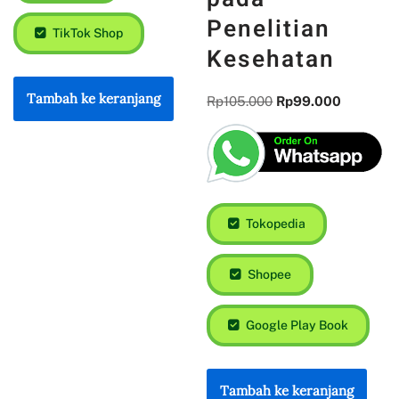
Penelitian
TikTok Shop
Kesehatan
Tambah ke keranjang
Rp
105.000
Rp
99.000
Tokopedia
Shopee
Google Play Book
Tambah ke keranjang