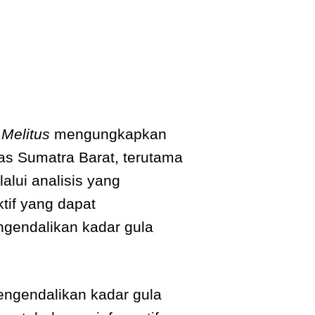
 Melitus
mengungkapkan
as Sumatra Barat, terutama
lalui analisis yang
tif yang dapat
ngendalikan kadar gula
engendalikan kadar gula