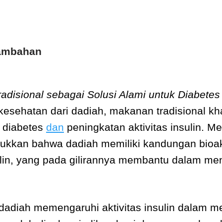
Tambahan
radisional sebagai Solusi Alami untuk Diabetes
esehatan dari dadiah, makanan tradisional kh
 diabetes
dan
peningkatan aktivitas insulin. Me
ukkan bahwa dadiah memiliki kandungan bioak
lin, yang pada gilirannya membantu dalam me
dadiah memengaruhi aktivitas insulin dalam m