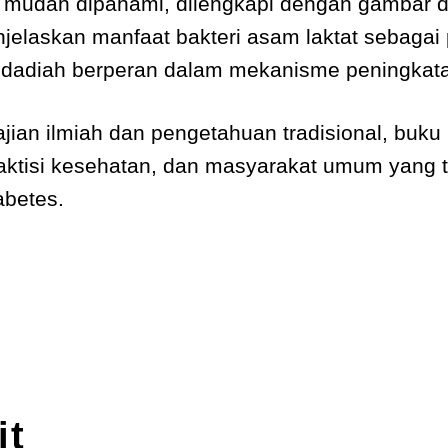
mudah dipahami, dilengkapi dengan gambar dan
enjelaskan manfaat bakteri asam laktat sebagai
dadiah berperan dalam mekanisme peningkatan 
an ilmiah dan pengetahuan tradisional, buk
aktisi kesehatan, dan masyarakat umum yang t
abetes.
it