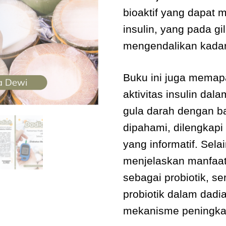
bioaktif yang dapat 
insulin, yang pada g
mengendalikan kadar
Buku ini juga mema
aktivitas insulin da
gula darah dengan 
dipahami, dilengkap
yang informatif. Selai
menjelaskan manfaat 
sebagai probiotik, 
probiotik dalam dadi
mekanisme peningkata