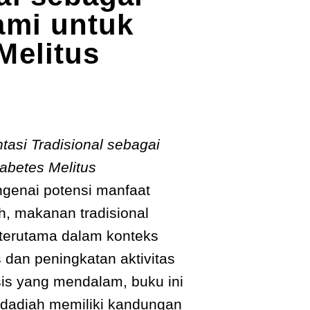
ami untuk
Melitus
tasi Tradisional sebagai
iabetes Melitus
enai potensi manfaat
h, makanan tradisional
 terutama dalam konteks
 dan peningkatan aktivitas
isis yang mendalam, buku ini
dadiah memiliki kandungan