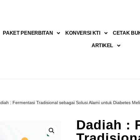
PAKET PENERBITAN
KONVERSI KTI
CETAK BU
ARTIKEL
diah : Fermentasi Tradisional sebagai Solusi Alami untuk Diabetes Meli
Dadiah : 
Tradision