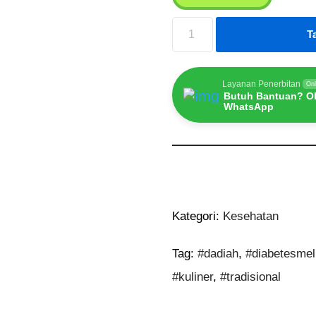
T
Layanan Penerbitan
Onl
Butuh Bantuan? Ob
WhatsApp
Kategori:
Kesehatan
Tag:
#dadiah
,
#diabetesmel
#kuliner
,
#tradisional