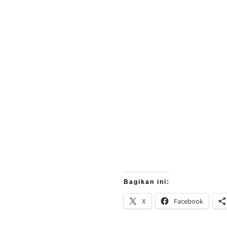
Bagikan ini:
X
Facebook