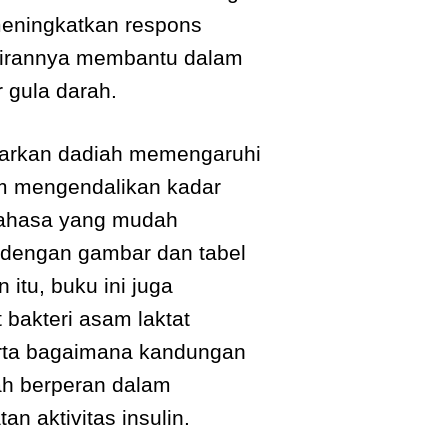
meningkatkan respons
ilirannya membantu dalam
 gula darah.
parkan dadiah memengaruhi
lam mengendalikan kadar
bahasa yang mudah
i dengan gambar dan tabel
n itu, buku ini juga
bakteri asam laktat
serta bagaimana kandungan
ah berperan dalam
n aktivitas insulin.