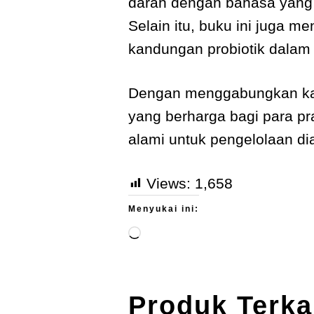
darah dengan bahasa yang 
Selain itu, buku ini juga m
kandungan probiotik dalam 
Dengan menggabungkan kaji
yang berharga bagi para pr
alami untuk pengelolaan di
Views:
1,658
Menyukai ini:
Produk Terka