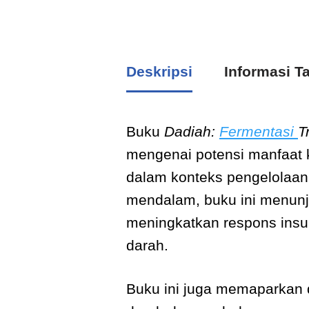
Deskripsi
Informasi 
Buku
Dadiah:
Fermentasi
T
mengenai potensi manfaat k
dalam konteks pengelolaan
mendalam, buku ini menunj
meningkatkan respons insu
darah.
Buku ini juga memaparkan 