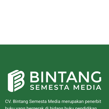
CV. Bintang Semesta Media merupakan penerbit
buku yang bergerak di bidang buku pendidikan.