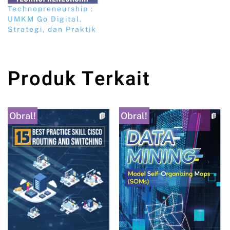
Technopreneurship :
UMKM Go Digital,
Strategi, dan Praktik
Produk Terkait
Obral!
Obral!