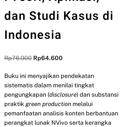
dan Studi Kasus di
Indonesia
Rp
76.000
Rp
64.600
Buku ini menyajikan pendekatan
sistematis dalam menilai tingkat
pengungkapan (
disclosure
) dan substansi
praktik
green production
melalui
pemanfaatan analisis konten berbantuan
perangkat lunak NVivo serta kerangka