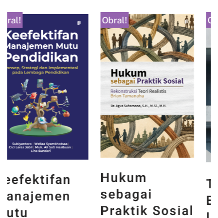
Obral!
Obral!
Hukum
Teknologi
sebagai
Beton :
Praktik Sosial
Implementasi