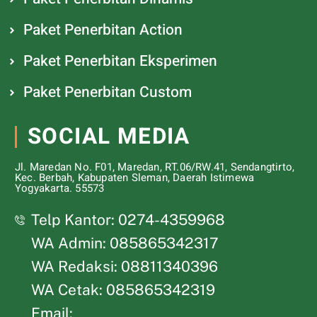
Paket Penerbitan Action
Paket Penerbitan Eksperimen
Paket Penerbitan Custom
SOCIAL MEDIA
Jl. Maredan No. F01, Maredan, RT.06/RW.41, Sendangtirto,
Kec. Berbah, Kabupaten Sleman, Daerah Istimewa
Yogyakarta. 55573
Telp Kantor: 0274-4359968
WA Admin: 085865342317
WA Redaksi: 08811340396
WA Cetak: 085865342319
Email: