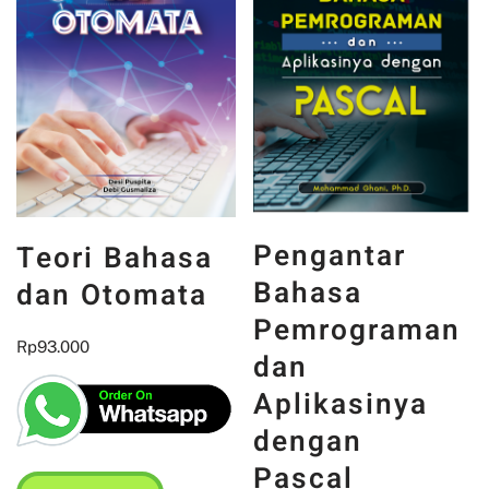
Pengantar
Teori Bahasa
Bahasa
dan Otomata
Pemrograman
Rp
93.000
dan
Aplikasinya
dengan
Pascal