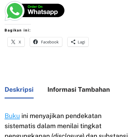
Bagikan ini:
X
Facebook
Lagi
Deskripsi
Informasi Tambahan
Buku
ini menyajikan pendekatan
sistematis dalam menilai tingkat
pengungkapan (
disclosure
) dan substansi