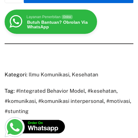
Layanan Penerbitan
Online
Butuh Bantuan? Obrolan Via
WhatsApp
Kategori:
Ilmu Komunikasi
,
Kesehatan
Tag:
#Integrated Behavior Model
,
#kesehatan
,
#komunikasi
,
#komunikasi interpersonal
,
#motivasi
,
#stunting