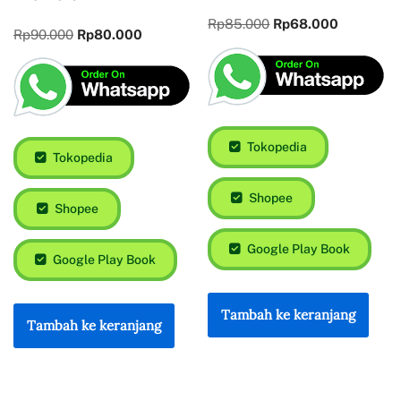
Rp
85.000
Rp
68.000
Rp
90.000
Rp
80.000
Tokopedia
Tokopedia
Shopee
Shopee
Google Play Book
Google Play Book
Tambah ke keranjang
Tambah ke keranjang