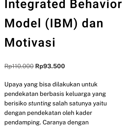
Integrated Behavior
Model (IBM) dan
Motivasi
Rp
110.000
Rp
93.500
Upaya yang bisa dilakukan untuk
pendekatan berbasis keluarga yang
berisiko
stunting
salah satunya yaitu
dengan pendekatan oleh kader
pendamping. Caranya dengan