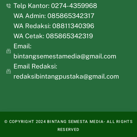
Telp Kantor: 0274-4359968
WA Admin: 085865342317
WA Redaksi: 08811340396
WA Cetak: 085865342319
Email:
bintangsemestamedia@gmail.com
Email Redaksi:
redaksibintangpustaka@gmail.com
© COPYRIGHT 2024 BINTANG SEMESTA MEDIA- ALL RIGHTS
RESERVED