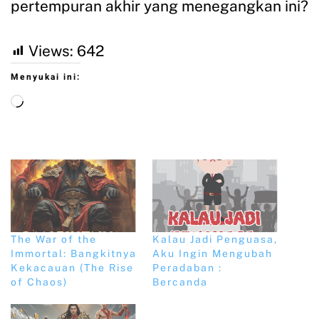
pertempuran akhir yang menegangkan ini?
Views:
642
Menyukai ini:
The War of the
Kalau Jadi Penguasa,
Immortal: Bangkitnya
Aku Ingin Mengubah
Kekacauan (The Rise
Peradaban :
of Chaos)
Bercanda