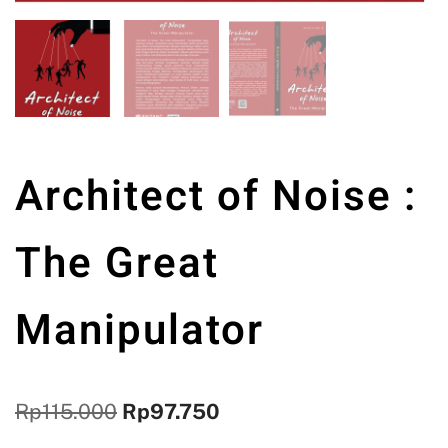
Architect of Noise :
The Great
Manipulator
Rp
115.000
Rp
97.750