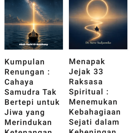
Menapak
Kumpulan
Jejak 33
Renungan :
Raksasa
Cahaya
Spiritual :
Samudra Tak
Menemukan
Bertepi untuk
Kebahagiaan
Jiwa yang
Sejati dalam
Merindukan
Keheningan
Ketenangan