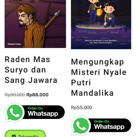
Raden Mas
Mengungkap
Suryo dan
Misteri Nyale
Sang Jawara
Putri
Mandalika
Rp
90.000
Rp
88.000
Rp
55.000
Tokopedia