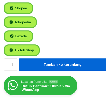
Shopee
Tokopedia
Lazada
TikTok Shop
Tambah ke keranjang
Layanan Penerbitan
Online
Butuh Bantuan? Obrolan Via
WhatsApp