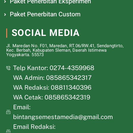
Paket Penerbitan Eksperimen
Paket Penerbitan Custom
SOCIAL MEDIA
Jl. Maredan No. F01, Maredan, RT.06/RW.41, Sendangtirto,
Kec. Berbah, Kabupaten Sleman, Daerah Istimewa
Yogyakarta. 55573
Telp Kantor: 0274-4359968
WA Admin: 085865342317
WA Redaksi: 08811340396
WA Cetak: 085865342319
Email:
bintangsemestamedia@gmail.com
Email Redaksi: