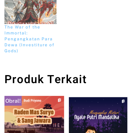
The War of the
Immortal:
Pengangkatan Para
Dewa (Investiture of
Gods)
Produk Terkait
Obral!