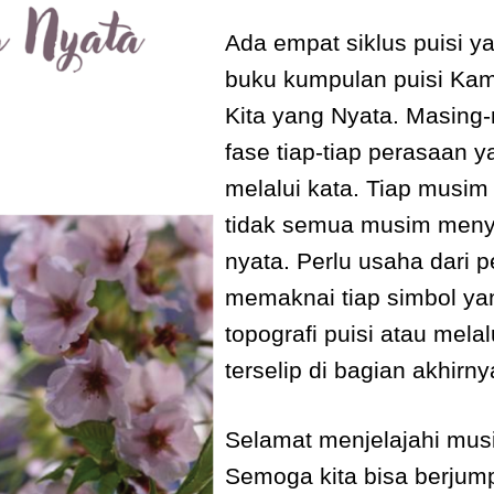
Ada empat siklus puisi y
buku kumpulan puisi Ka
Kita yang Nyata. Masing
fase tiap-tiap perasaan 
melalui kata. Tiap musim
tidak semua musim meny
nyata. Perlu usaha dari 
memaknai tiap simbol ya
topografi puisi atau mel
terselip di bagian akhirny
Selamat menjelajahi mus
Semoga kita bisa berju