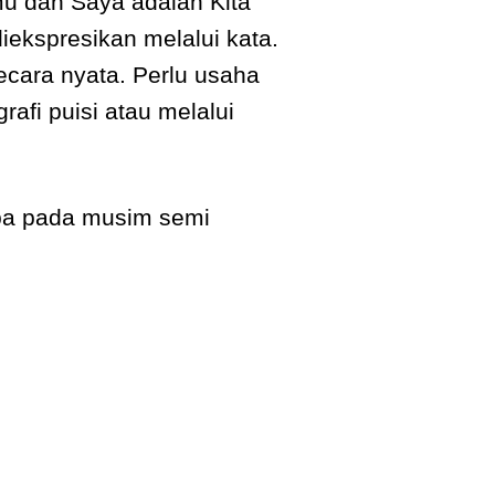
mu dan Saya adalah Kita
iekspresikan melalui kata.
cara nyata. Perlu usaha
afi puisi atau melalui
mpa pada musim semi