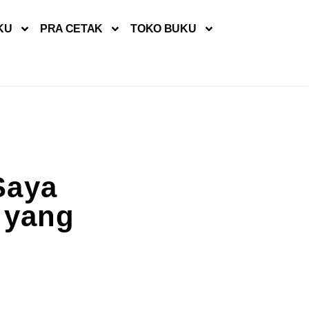
KU
PRA CETAK
TOKO BUKU
Saya
 yang