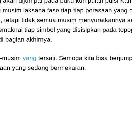
ng akan dijumpai pada buku kumpulan puisi Ka
musim laksana fase tiap-tiap perasaan yang d
, tetapi tidak semua musim menyuratkannya se
maknai tiap simbol yang disisipkan pada topogr
di bagian akhirnya.
m-musim
yang
tersaji. Semoga kita bisa berju
aan yang sedang bermekaran.