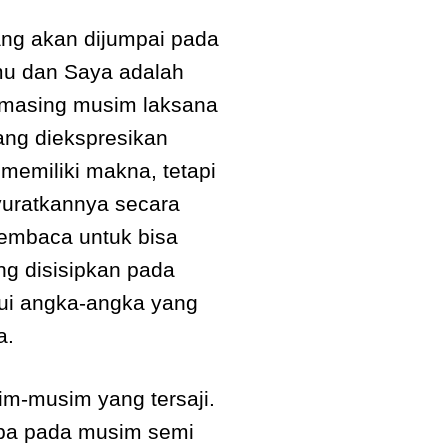
ang akan dijumpai pada
mu dan Saya adalah
-masing musim laksana
yang diekspresikan
 memiliki makna, tetapi
uratkannya secara
pembaca untuk bisa
ng disisipkan pada
alui angka-angka yang
a.
im-musim yang tersaji.
mpa pada musim semi