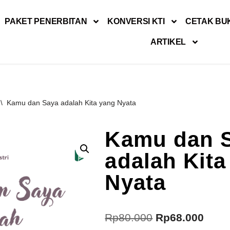
PAKET PENERBITAN
KONVERSI KTI
CETAK BU
ARTIKEL
\
Kamu dan Saya adalah Kita yang Nyata
Kamu dan 
adalah Kita
Nyata
Rp
80.000
Rp
68.000