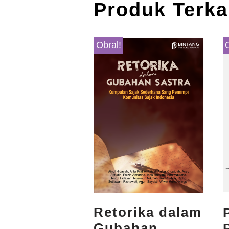
Produk Terka
Obral!
Retorika dalam
Gubahan