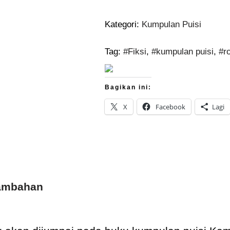
Kategori:
Kumpulan Puisi
Tag:
#Fiksi
,
#kumpulan puisi
,
#r
Bagikan ini:
X
Facebook
Lagi
Tambahan