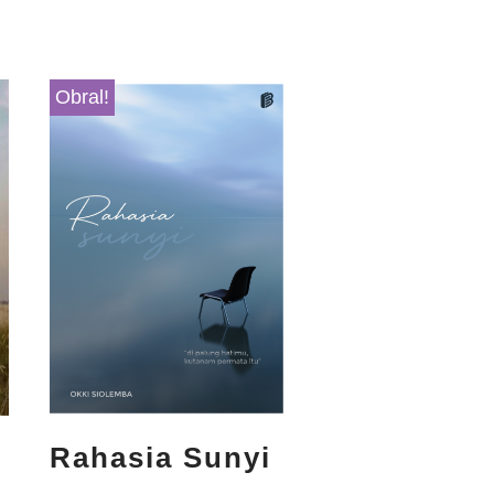
Obral!
Rahasia Sunyi