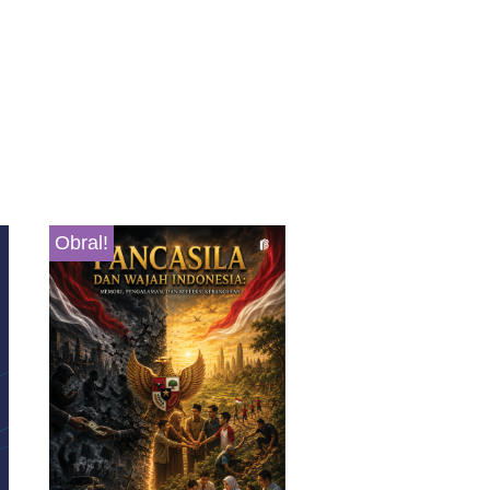
Obral!