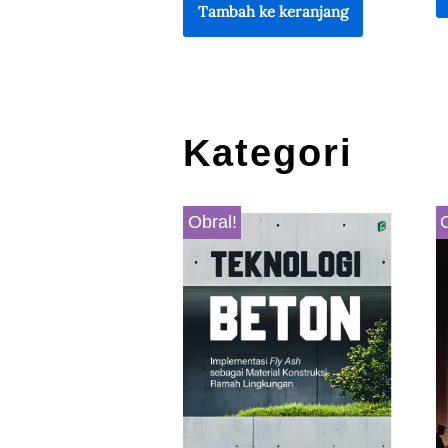
Tambah ke keranjang
Kategori
Obral!