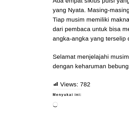
Ada empat siklus puisi ya
yang Nyata. Masing-masing 
Tiap musim memiliki makna
dari pembaca untuk bisa me
angka-angka yang terselip 
Selamat menjelajahi musi
dengan keharuman bebung
Views:
782
Menyukai ini: