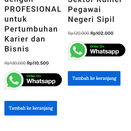
PROFESIONAL
Pegawai
untuk
Negeri Sipil
Pertumbuhan
Rp
120.000
Rp
102.000
Karier dan
Bisnis
Rp
130.000
Rp
110.500
Tambah ke keranjang
Tambah ke keranjang