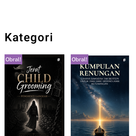
Kategori
Obral!
Obral!