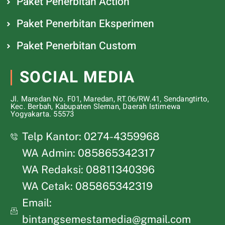
Paket Penerbitan Action
Paket Penerbitan Eksperimen
Paket Penerbitan Custom
SOCIAL MEDIA
Jl. Maredan No. F01, Maredan, RT.06/RW.41, Sendangtirto,
Kec. Berbah, Kabupaten Sleman, Daerah Istimewa
Yogyakarta. 55573
Telp Kantor: 0274-4359968
WA Admin: 085865342317
WA Redaksi: 08811340396
WA Cetak: 085865342319
Email:
bintangsemestamedia@gmail.com