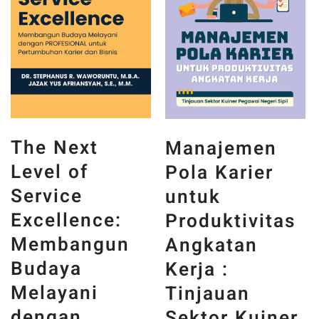
The Next
Manajemen
Level of
Pola Karier
Service
untuk
Excellence:
Produktivitas
Membangun
Angkatan
Budaya
Kerja :
Melayani
Tinjauan
dengan
Sektor Kuiner