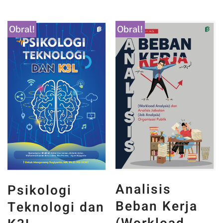
Obral!
Obral!
Analisis
Psikologi
Beban Kerja
Teknologi dan