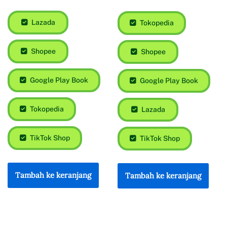
Rp
95.000
Rp
90.000
Tokopedia
Shopee
Lazada
Google Play Book
Shopee
Lazada
Google Play Book
TikTok Shop
Tokopedia
Tambah ke keranjang
TikTok Shop
Tambah ke keranjang