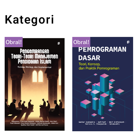
Kategori
Obral!
Obral!