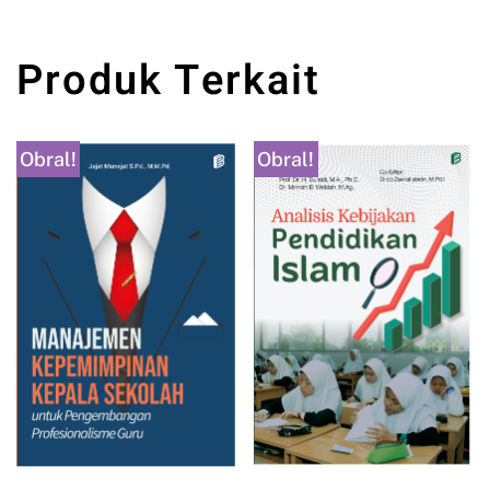
Produk Terkait
Obral!
Obral!