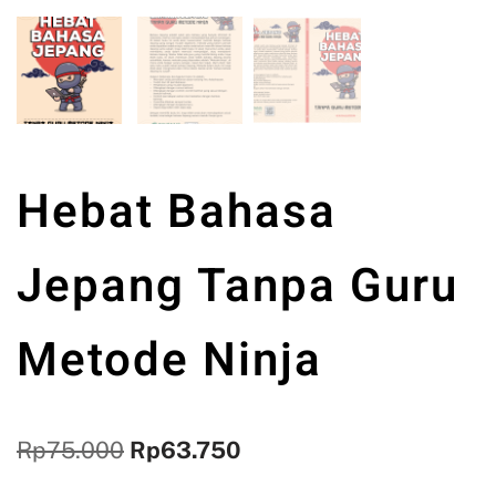
Hebat Bahasa
Jepang Tanpa Guru
Metode Ninja
Rp
75.000
Rp
63.750