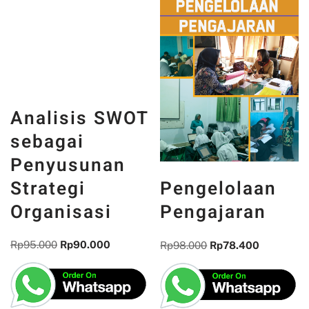
Analisis SWOT
Pengelolaan
sebagai
Pengajaran
Penyusunan
Rp
98.000
Rp
78.400
Strategi
Organisasi