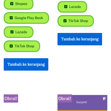
Shopee
Lazada
Google Play Book
TikTok Shop
Lazada
Tambah ke keranjang
TikTok Shop
Tambah ke keranjang
Obral!
Obral!