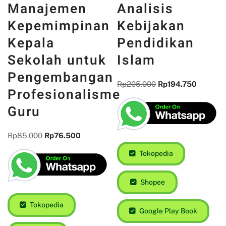
Manajemen
Analisis
Kepemimpinan
Kebijakan
Kepala
Pendidikan
Sekolah untuk
Islam
Pengembangan
Rp
205.000
Rp
194.750
Profesionalisme
Guru
Rp
85.000
Rp
76.500
Tokopedia
Shopee
Tokopedia
Google Play Book