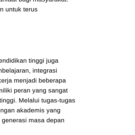
n untuk terus
ndidikan tinggi juga
elajaran, integrasi
kerja menjadi beberapa
iliki peran yang sangat
inggi. Melalui tugas-tugas
ungan akademis yang
k generasi masa depan