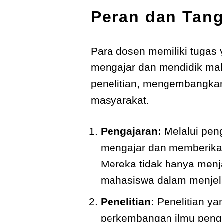
Peran dan Tan
Para dosen memiliki tugas
mengajar dan mendidik maha
penelitian, mengembangkan
masyarakat.
Pengajaran:
Melalui pen
mengajar dan memberika
Mereka tidak hanya menj
mahasiswa dalam menjela
Penelitian:
Penelitian ya
perkembangan ilmu penge