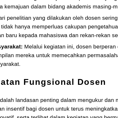
da kemajuan dalam bidang akademis masing-m
ari penelitian yang dilakukan oleh dosen sering
ini tidak hanya memperluas cakupan pengetahuan
n baru kepada mahasiswa dan rekan-rekan s
yarakat:
Melalui kegiatan ini, dosen berpera
mpilan mereka untuk memecahkan permasalah
yarakat.
batan Fungsional Dosen
dalah landasan penting dalam mengukur dan m
an insentif bagi dosen untuk terus meningkatka
ovatif, serta terlibat dalam kegiatan yang ber