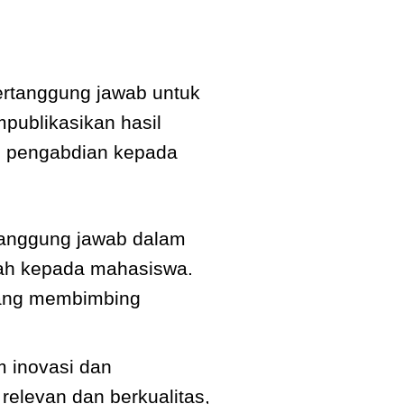
ertanggung jawab untuk
publikasikan hasil
an pengabdian kepada
tanggung jawab dalam
ah kepada mahasiswa.
yang membimbing
m inovasi dan
elevan dan berkualitas,