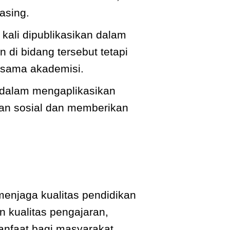
asing.
 kali dipublikasikan dalam
 di bidang tersebut tetapi
esama akademisi.
n dalam mengaplikasikan
an sosial dan memberikan
enjaga kualitas pendidikan
n kualitas pengajaran,
manfaat bagi masyarakat.