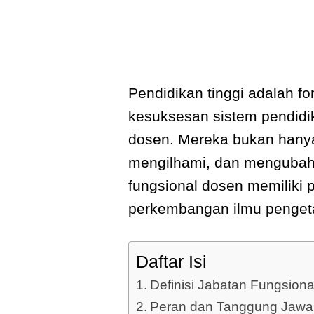
Pendidikan tinggi adalah 
kesuksesan sistem pendidik
dosen. Mereka bukan hanya
mengilhami, dan mengubah p
fungsional dosen memiliki 
perkembangan ilmu penget
Daftar Isi
Definisi Jabatan Fungsion
Peran dan Tanggung Jawa