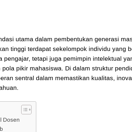
fondasi utama dalam pembentukan generasi mas
an tinggi terdapat sekelompok individu yang be
 pengajar, tetapi juga pemimpin intelektual 
ola pikir mahasiswa. Di dalam struktur pendidi
peran sentral dalam memastikan kualitas, inov
ahuan.
al Dosen
b