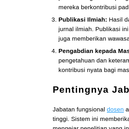
mereka berkontribusi pa
Publikasi Ilmiah:
Hasil d
jurnal ilmiah. Publikasi 
juga memberikan wawasa
Pengabdian kepada Mas
pengetahuan dan ketera
kontribusi nyata bagi mas
Pentingnya Ja
Jabatan fungsional
dosen
a
tinggi. Sistem ini memberik
mengejar penelitian yang in