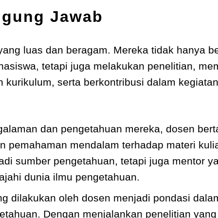
ggung Jawab
 yang luas dan beragam. Mereka tidak hanya b
siswa, tetapi juga melakukan penelitian, mem
 kurikulum, serta berkontribusi dalam kegiat
galaman dan pengetahuan mereka, dosen ber
n pemahaman mendalam terhadap materi kuli
adi sumber pengetahuan, tetapi juga mentor 
jahi dunia ilmu pengetahuan.
ng dilakukan oleh dosen menjadi pondasi dala
tahuan. Dengan menjalankan penelitian yang r