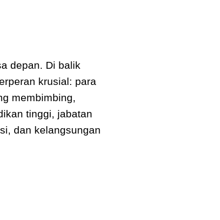
a depan. Di balik
rperan krusial: para
yang membimbing,
kan tinggi, jabatan
asi, dan kelangsungan