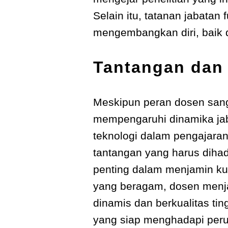
Selain itu, tatanan jabatan
mengembangkan diri, baik 
Tantangan dan
Meskipun peran dosen sanga
mempengaruhi dinamika jaba
teknologi dalam pengajara
tantangan yang harus dihad
penting dalam menjamin kua
yang beragam, dosen menj
dinamis dan berkualitas t
yang siap menghadapi peru