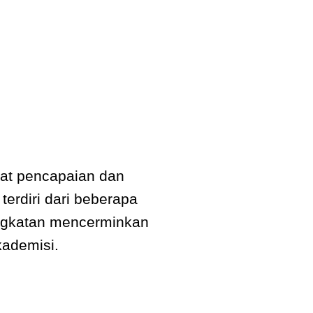
kat pencapaian dan
erdiri dari beberapa
 tingkatan mencerminkan
kademisi.