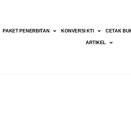
PAKET PENERBITAN
KONVERSI KTI
CETAK BU
ARTIKEL