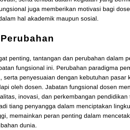
 fungsional juga memberikan motivasi bagi dose
dalam hal akademik maupun sosial.
 Perubahan
t penting, tantangan dan perubahan dalam pe
tan fungsional ini. Perubahan paradigma pemb
n, serta penyesuaian dengan kebutuhan pasar 
api oleh dosen. Jabatan fungsional dosen mem
litas, inovasi, dan perkembangan pendidikan t
adi tiang penyangga dalam menciptakan lingk
inggi, memainkan peran penting dalam menceta
bahan dunia.