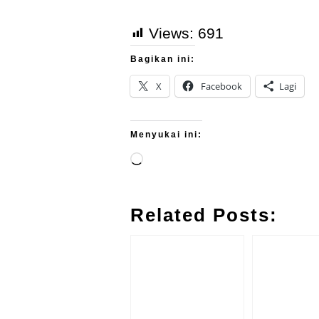
Views:
691
Bagikan ini:
X
Facebook
Lagi
Menyukai ini:
Related Posts: