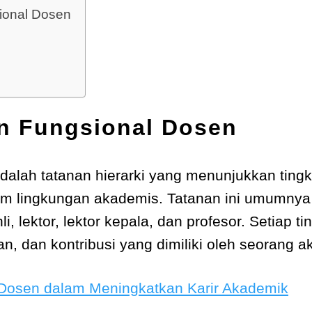
ional Dosen
an Fungsional Dosen
dalah tatanan hierarki yang menunjukkan ting
m lingkungan akademis. Tatanan ini umumnya t
hli, lektor, lektor kepala, dan profesor. Setiap
n, dan kontribusi yang dimiliki oleh seorang a
if Dosen dalam Meningkatkan Karir Akademik