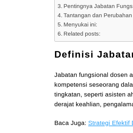
Pentingnya Jabatan Fungs
Tantangan dan Perubahan
Menyukai ini:
Related posts:
Definisi Jabat
Jabatan fungsional dosen a
kompetensi seseorang dala
tingkatan, seperti asisten a
derajat keahlian, pengalama
Baca Juga:
Strategi Efekt