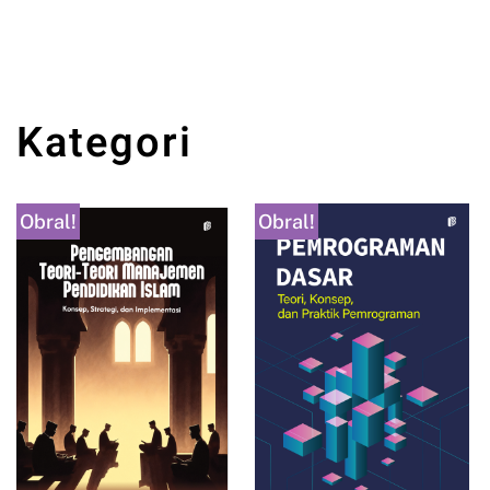
Kategori
Obral!
Obral!