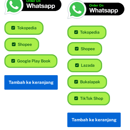
Tokopedia
Tokopedia
Shopee
Shopee
Google Play Book
Lazada
Bukalapak
Tambah ke keranjang
TikTok Shop
Tambah ke keranjang