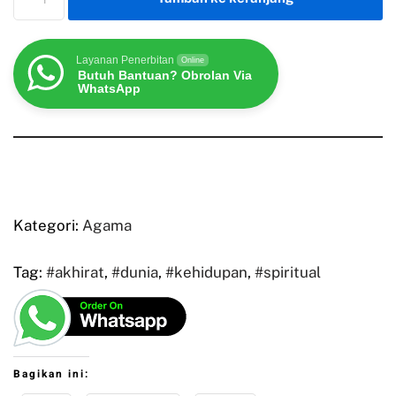
Layanan Penerbitan
Online
Butuh Bantuan? Obrolan Via
WhatsApp
Kategori:
Agama
Tag:
#akhirat
,
#dunia
,
#kehidupan
,
#spiritual
Bagikan ini: