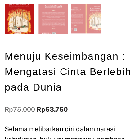
Menuju Keseimbangan :
Mengatasi Cinta Berlebih
pada Dunia
Rp
75.000
Rp
63.750
Selama melibatkan diri dalam narasi