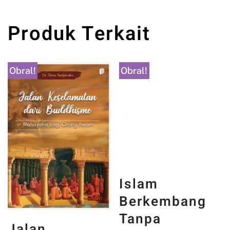
Produk Terkait
Obral!
Obral!
Islam
Berkembang
Tanpa
Jalan