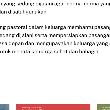
 yang sedang dijalani agar norma-norma yan
dan disalahgunakan.
ng pastoral dalam keluarga membantu pasang
edang dijalani serta mempersiapkan pasangan
asa depan dan mengupayakan keluarga yang 
untuk menata keluarga sehat dan bahagia.