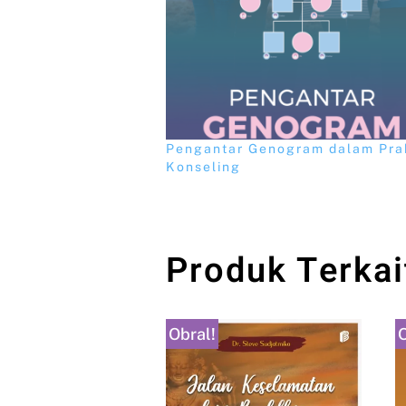
Pengantar Genogram dalam Pra
Konseling
Produk Terkai
Obral!
O