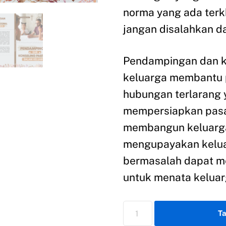
norma yang ada ter
jangan disalahkan d
Pendampingan dan k
keluarga membantu 
hubungan terlarang y
mempersiapkan pasan
membangun keluarga
mengupayakan kelua
bermasalah dapat me
untuk menata keluar
T