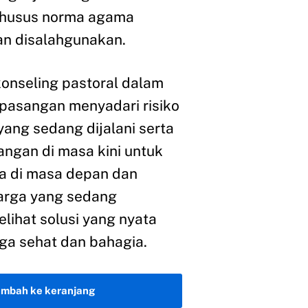
khusus norma agama
an disalahgunakan.
onseling pastoral dalam
pasangan menyadari risiko
ang sedang dijalani serta
gan di masa kini untuk
 di masa depan dan
rga yang sedang
lihat solusi yang nyata
ga sehat dan bahagia.
ambah ke keranjang