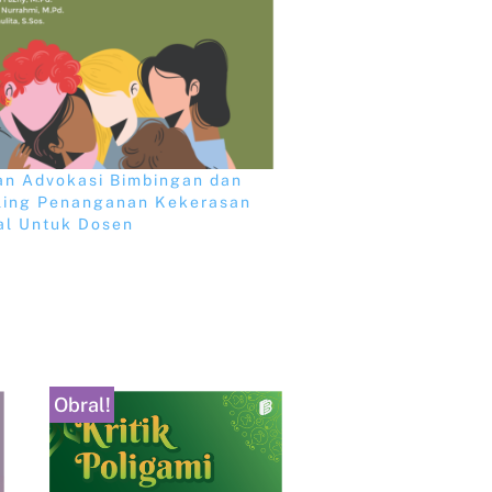
an Advokasi Bimbingan dan
ling Penanganan Kekerasan
al Untuk Dosen
Obral!