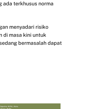
g ada terkhusus norma
an menyadari risiko
 di masa kini untuk
sedang bermasalah dapat