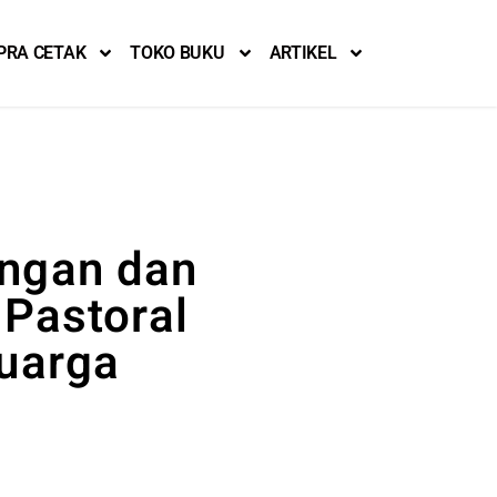
PRA CETAK
TOKO BUKU
ARTIKEL
ngan dan
 Pastoral
uarga