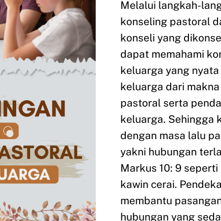
Melalui langkah-la
konseling pastoral d
konseli yang dikons
dapat memahami kon
keluarga yang nyata 
keluarga dari makna
pastoral serta pend
keluarga. Sehingga 
dengan masa lalu pas
yakni hubungan terla
Markus 10: 9 seperti 
kawin cerai. Pendeka
membantu pasangan
hubungan yang sedan