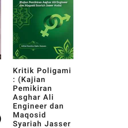
Kritik Poligami
: (Kajian
Pemikiran
Asghar Ali
Engineer dan
Maqosid
Syariah Jasser