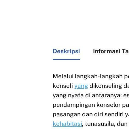
Deskripsi
Informasi T
Melalui langkah-langkah p
konseli
yang
dikonseling d
yang nyata di antaranya: e
pendampingan konselor pas
pasangan dan diri sendiri 
kohabitasi
, tunasusila, d