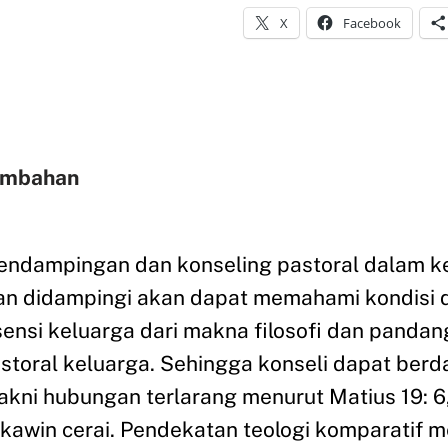
X
Facebook
ambahan
endampingan dan konseling pastoral dalam kel
an didampingi akan dapat memahami kondisi 
sensi keluarga dari makna filosofi dan pandan
toral keluarga. Sehingga konseli dapat berd
yakni hubungan terlarang menurut Matius 19: 6,
an kawin cerai. Pendekatan teologi komparati