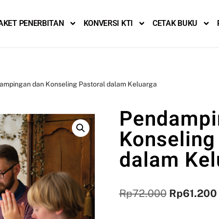
AKET PENERBITAN
KONVERSI KTI
CETAK BUKU
ampingan dan Konseling Pastoral dalam Keluarga
Pendampi
Konseling
dalam Kel
Rp
72.000
Rp
61.200