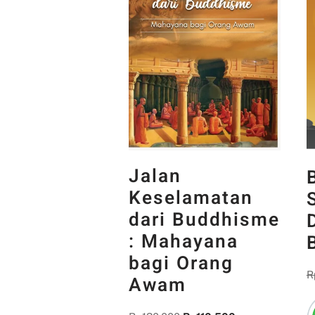
Jalan
Keselamatan
dari Buddhisme
: Mahayana
bagi Orang
R
Awam