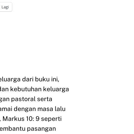
Lagi
uarga dari buku ini,
dan kebutuhan keluarga
gan pastoral serta
amai dengan masa lalu
 Markus 10: 9 seperti
f membantu pasangan