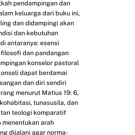
ngkah pendampingan dan
alam keluarga dari buku ini,
eling dan didampingi akan
disi dan kebutuhan
di antaranya: esensi
 filosofi dan pandangan
ampingan konselor pastoral
konseli dapat berdamai
angan dan diri sendiri
rang menurut Matius 19: 6,
kohabitasi, tunasusila, dan
tan teologi komparatif
 menentukan arah
g dijalani agar norma-