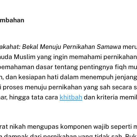
ambahan
akahat: Bekal Menuju Pernikahan Samawa
meru
emuda Muslim yang ingin memahami pernikahan
i pemahaman dasar tentang pentingnya fiqh mu
h, dan kesiapan hati dalam menempuh jenjang 
 proses menuju pernikahan yang sah secara sy
ar, hingga tata cara
khitbah
dan kriteria memi
rat nikah mengupas komponen wajib seperti ma
a dampak dari pernikahan yang tidak sah. Bu