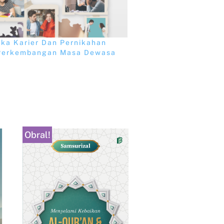
ka Karier Dan Pernikahan
Perkembangan Masa Dewasa
Obral!