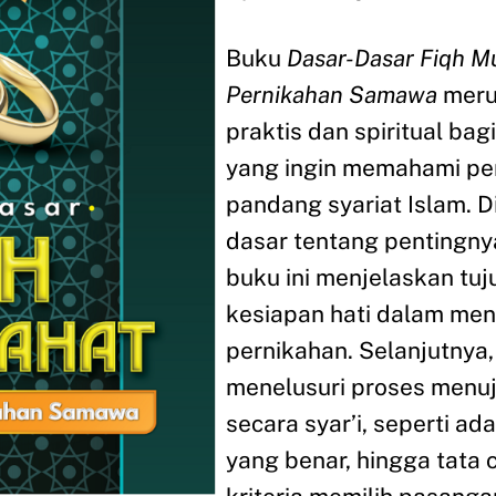
Buku
Dasar-Dasar Fiqh M
Pernikahan Samawa
meru
praktis dan spiritual ba
yang ingin memahami per
pandang syariat Islam. 
dasar tentang pentingny
buku ini menjelaskan tuj
kesiapan hati dalam me
pernikahan. Selanjutnya
menelusuri proses menuj
secara syar’i, seperti ad
yang benar, hingga tata 