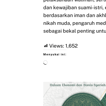
dan kewajiban suami-istri,
berdasarkan iman dan akhla
nikah muda, pengaruh medi
sebagai bekal penting un
Views:
1,652
Menyukai ini: