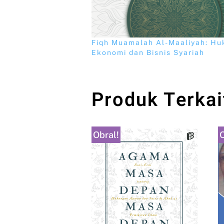
Fiqh Muamalah Al-Maaliyah: H
Ekonomi dan Bisnis Syariah
Produk Terkai
Obral!
O