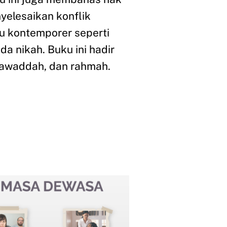
yelesaikan konflik
su kontemporer seperti
a nikah. Buku ini hadir
mawaddah, dan rahmah.