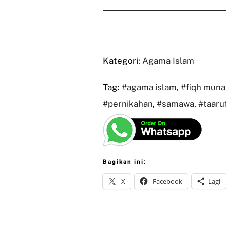
Kategori:
Agama Islam
Tag:
#agama islam
,
#fiqh muna
#pernikahan
,
#samawa
,
#taaru
Bagikan ini:
X
Facebook
Lagi