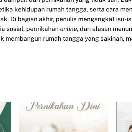
 etika kehidupan rumah tangga, serta cara men
k. Di bagian akhir, penulis mengangkat isu-i
a sosial, pernikahan
online
, dan alasan menund
tuk membangun rumah tangga yang sakinah, 