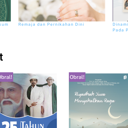
ukum
Remaja dan Pernikahan Dini
Dinami
Pada 
t
bral!
Obral!