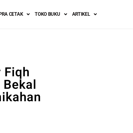
PRA CETAK
TOKO BUKU
ARTIKEL
 Fiqh
 Bekal
nikahan