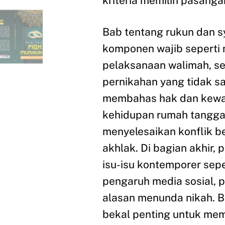
kriteria memilih pasanga
Bab tentang rukun dan 
komponen wajib seperti m
pelaksanaan walimah, se
pernikahan yang tidak sa
membahas hak dan kewaji
kehidupan rumah tangga,
menyelesaikan konflik b
akhlak. Di bagian akhir,
isu-isu kontemporer sepe
pengaruh media sosial, 
alasan menunda nikah. Bu
bekal penting untuk m