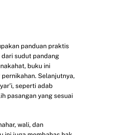
pakan panduan praktis
 dari sudut pandang
nakahat, buku ini
pernikahan. Selanjutnya,
ar’i, seperti adab
lih pasangan yang sesuai
har, wali, dan
ku ini juga membahas hak